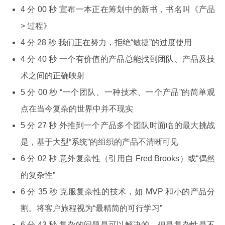
4 分 00 秒 宣布一本正在筹划中的新书，书名叫《产品
> 过程》
4 分 28 秒 我们正在努力，拒绝“敏捷”的过度使用
4 分 40 秒 一个有价值的产品总能找到团队、产品及技
术之间的正确映射
5 分 00 秒 “一个团队、一种技术、一个产品”的简单观
点在当今复杂的世界中并不现实
5 分 27 秒 外推到一个产品多个团队时面临的最大挑战
是，基于大型“系统”的组织的产品不清晰可见
6 分 02 秒 意外复杂性（引用自 Fred Brooks）或“偶然
的复杂性”
6 分 35 秒 克服复杂性的技术，如 MVP 和小的产品分
割。将客户旅程视为“最精简的可行学习”
6 分 43 秒 复杂的问题是可以解决的，但是复杂性是不