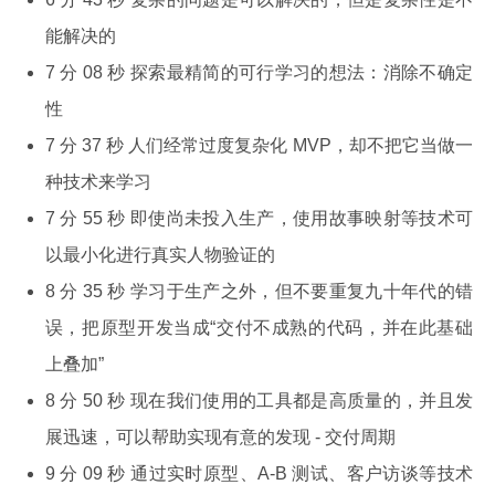
能解决的
7 分 08 秒 探索最精简的可行学习的想法：消除不确定
性
7 分 37 秒 人们经常过度复杂化 MVP，却不把它当做一
种技术来学习
7 分 55 秒 即使尚未投入生产，使用故事映射等技术可
以最小化进行真实人物验证的
8 分 35 秒 学习于生产之外，但不要重复九十年代的错
误，把原型开发当成“交付不成熟的代码，并在此基础
上叠加”
8 分 50 秒 现在我们使用的工具都是高质量的，并且发
展迅速，可以帮助实现有意的发现 - 交付周期
9 分 09 秒 通过实时原型、A-B 测试、客户访谈等技术