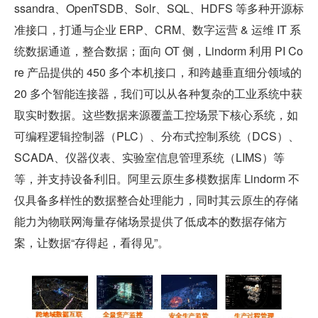
ssandra、OpenTSDB、Solr、SQL、HDFS 等多种开源标
准接口，打通与企业 ERP、CRM、数字运营 & 运维 IT 系
统数据通道，整合数据；面向 OT 侧，Lindorm 利用 PI Co
re 产品提供的 450 多个本机接口，和跨越垂直细分领域的 
20 多个智能连接器，我们可以从各种复杂的工业系统中获
取实时数据。这些数据来源覆盖工控场景下核心系统，如
可编程逻辑控制器（PLC）、分布式控制系统（DCS）、
SCADA、仪器仪表、实验室信息管理系统（LIMS）等
等，并支持设备利旧。阿里云原生多模数据库 Lindorm 不
仅具备多样性的数据整合处理能力，同时其云原生的存储
能力为物联网海量存储场景提供了低成本的数据存储方
案，让数据“存得起，看得见”。