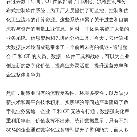
在过去数十年间，OT 团队部署了自动化、流程控制和分
布式控制软件系统，为工厂人员提供了可监控、控制和优
化工业流程的计算资源。这些系统积累了关于过去和目前
流程与资产的海量工业信息。同时，IT 团队实施了大量的
业务系统、信息架构和先进的分析工具。今天，云计算和
大数据技术逐渐成熟带来了一个前所未有的机遇 - 通过整
合 IT 和 OT 的人员、数据、软件工具和战略，可以为企业
创造新的数字化价值，提高业务灵活度，提升运营效率和
企业整体竞争力。
然而，制造业固有的流程复杂性、环境多变性，以及缺少
新技术和新平台技术积累、实践经验等问题严重阻碍了数
字化业务落地，企业 IT 和 OT 无法有打通，数据孤岛化严
重利用率低，价值发挥不出来。统计数据显示，只有不到 
30%的企业通过数字化业务转型提升了盈利能力，而大多