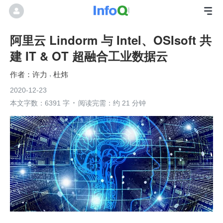
阿里云 Lindorm 与 Intel、OSIsoft 共
建 IT & OT 超融合工业数据云
许力
杜炜
2020-12-23
本文字数：6391 字
阅读完需：约 21 分钟