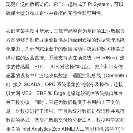
现更广泛的数据访问。它们一起构成了 PI System，可以
确保大型分布式企业中数据的完整性和可用性。
如部署架构图 4 所示，三款产品整合为基础的工业数据云
方案能够为制造业企业提供从边缘到云端的数据管理系统
化能力，为分布式企业中的数据驱动型决策和数字转换提
供可信的运营数据。系统支持从在场总线（FiledBus）连
接的传感器、PLC、DCS 对接操作地点、 资产和带有传
感器的设备中广泛地收集数据，适配控制总线（ControlBu
s）接入 SCADA、OPC 系统采集控制指令及操作，连接
以太网 MES、ERP 和 Edge 边缘端软硬件系统接口和各
种工控协议，同时，它还为数据提供了有用的上下文信
息，对数据进行了增强。而且系统对数据进行清理并规范
数据的格式，然后把数据交付给分析工具、数据科学家和
相关的 Intel Analytics Zoo AI/ML(人工智能和机 器学习)平