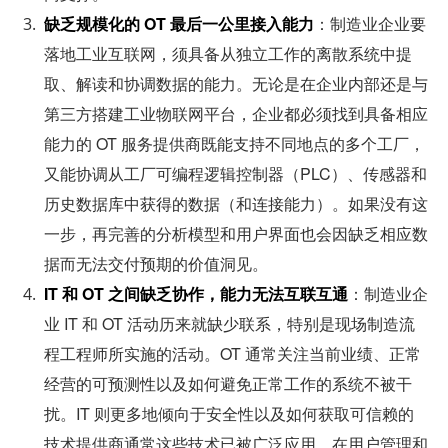
缺乏规模化的 OT 最后一公里接入能力
：制造业企业要
落地工业互联网，须具备从独立工作的离散系统中提
取、解读和协调数据的能力。无论是在企业内部还是与
第三方搭建工业物联网平台，企业都必须找到具备相应
能力的 OT 服务提供商既能支持不同地点的多个工厂，
又能协调从工厂可编程逻辑控制器（PLC）、传感器和
历史数据库中获得的数据（和连接能力）。如果没有这
一步，再完善的分析模型和用户界面也会因缺乏相应数
据而无法交付预期的价值洞见。
IT 和 OT 之间缺乏协作，能力无法互联互通
：制造业企
业 IT 和 OT 活动历来就缺少联系，特别是现场制造流
程工程师所实施的活动。OT 通常关注当前业绩、正常
经营的可预测性以及如何避免正常工作的系统不被干
扰。IT 则更多地倾向于安全性以及如何获取可信赖的
技术提供商通常这些技术已被广泛应用。在用户管理和