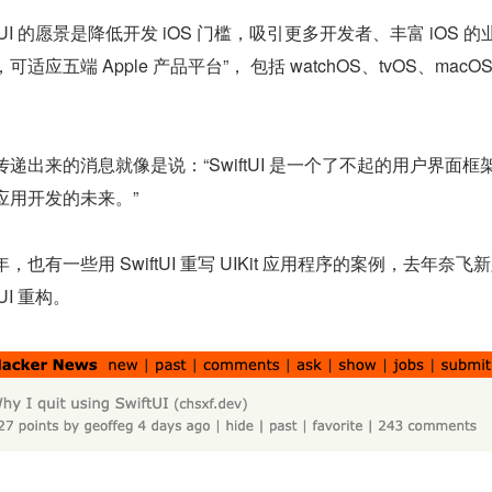
ftUI 的愿景是降低开发 iOS 门槛，吸引更多开发者、丰富 iOS 的业
可适应五端 Apple 产品平台”， 包括 watchOS、tvOS、mac
传递出来的消息就像是说：“SwiftUI 是一个了不起的用户界面框
应用开发的未来。”
，也有一些用 SwiftUI 重写 UIKit 应用程序的案例，去年奈飞新
tUI 重构。