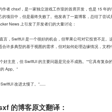
作者 chsxf，是一家独立游戏工作室的首席开发，也是 15 年的苹
己的项目中，但是最终失败了。他发表了一篇博客，总结了尝试并放弃 
acker News 上引发了开发者们的大量讨论：
我直言，SwiftUI 是一个很好的机会，但苹果公司对它投资不足
适合许多典型的基于视图的需求，但对如何处理边缘情况，文档
是个好主意，但 SwiftUI 的主要问题是完全不成熟。”“它具有
 的 App。”
SwiftUI 改进太慢了。”......
hsxf 的博客原文翻译：