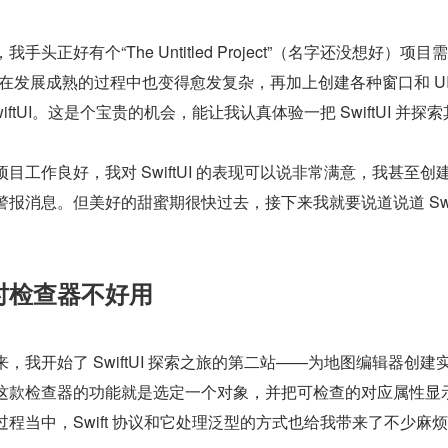
我手头正好有个“The Untitled Project”（名字还没想好）
Kit 在发展成熟的过程中也变得愈发复杂，再加上创建各种窗口和 
wiftUI。这是个宝贵的机会，能让我认真体验一把 SwiftUI 并
项目工作良好，我对 SwiftUI 的表现可以说非常满意，我甚至
警报消息。但美好的甜蜜期很快过去，接下来我就要说道说道 Swift
时检查器不好用
来，我开始了 SwiftUI 探索之旅的第二站——为地图编辑器创
这款检查器的功能就是选定一个对象，并把可检查的对应属性显
过程当中，Swift 协议和它处理泛型的方式也给我带来了不少