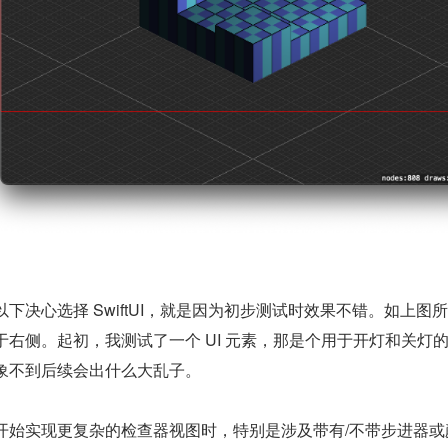
以下决心选择 SwiftUI，就是因为初步测试时效果不错。如上
于右侧。起初，我测试了一个 UI 元素，那是个用于开灯和关灯
象不到后续会出什么大乱子。
开始实现更复杂的检查器视图时，特别是涉及带有/不带步进器