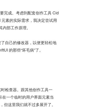
项目需要完成。考虑到配套创作工具 Cid
UI 元素的实际需求，我决定尝试用
探索其内部工作原理。
创建了自己的修改器，以便更轻松地
UI 的那些“坏毛病”了。
建实时检查器。跟其他创作工具一
示在一个临时的用户界面元素当
麻烦，但这里我们就不过多展开了。