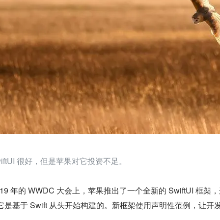
wiftUI 很好，但是苹果对它投资不足。
019 年的 WWDC 大会上，苹果推出了一个全新的 SwiftUI 框
它是基于 Swift 从头开始构建的。新框架使用声明性范例，让开