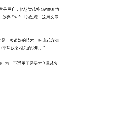
果用户，他想尝试将 SwiftUI 放
SwiftUI 的过程，这篇文章
。这是一项很好的技术，响应式方法
中非常缺乏相关的说明。”
复杂的行为，不适用于需要大容量或复