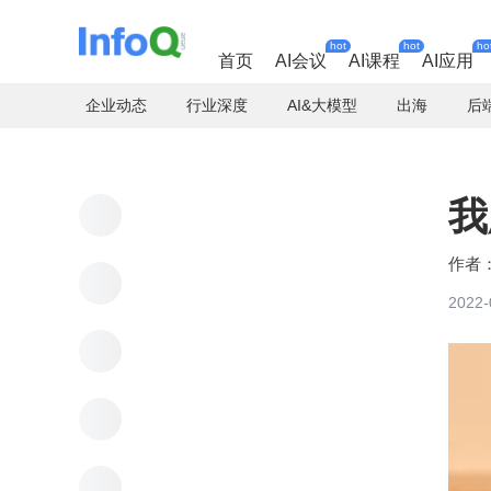
hot
hot
ho
首页
AI会议
AI课程
AI应用
企业动态
行业深度
AI&大模型
出海
后
我
2022-