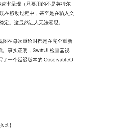
的完美速率呈现（只要用的不是英特尔
可能出现在移动过程中，甚至是在输入文
当不稳定。这显然让人无法容忍。
视图在每次重绘时都是在完全重新
实证明，SwiftUI 检查器视
延迟版本的 ObservableO
ject
 {
