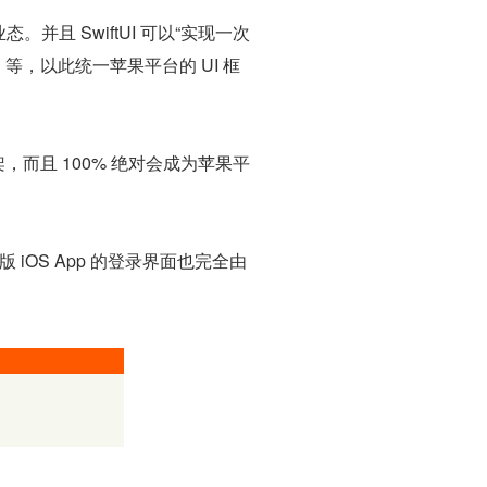
态。并且 SwiftUI 可以“实现一次
OS 等，以此统一苹果平台的 UI 框
架，而且 100% 绝对会成为苹果平
版 iOS App 的登录界面也完全由 