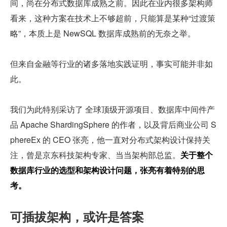
间，尚在分布式数据库成熟之前。因此在业内很多架构师
看来，这种方案在技术上不够超前，只能算是某种“过渡策
略”，本质上是 NewSQL 数据库成熟前的无奈之举。
但来自金融等行业的诸多落地实践证明，事实可能并非如
此。
我们为此特别采访了 全球顶级开源项目、数据库中间件产
品 Apache ShardingSphere 的作者，以及背后商业公司 S
phereEx 的 CEO 张亮，他一直对分布式架构设计保持关
注，曾是京东科技架构专家、当当架构部总监。
关于整个
数据库行业的选型和架构设计问题，张亮有着特别的思
考。
可插拔架构，或许是答案