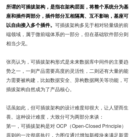
所谓的可插拔架构，是指在架构层面，将整个系统分为基
座和插件两部分，插件部分互相隔离、互不影响，基座可
以自由接入多个插件。
可插拔架构多见于相对轻量级的前
端领域，属于微前端体系的一部分，但在基础软件部分则
相当少见。
张亮认为，可插拔架构形式是未来数据库中间件的主要趋
势之一，一则产品需要高度的灵活性，二则还有大量的能
力需要被构建，比如数据安全、异构数据网关等功能，可
插拔架构自然成为了产品核心。
话虽如此，但可插拔架构的设计难度却很大，让人望而生
畏。这种设计难度，大致分可为两部分来谈：
第一，可插拔架构是对 OCP（Open-Closed Principle）
原则的一次彻底执行，力图仅通过增加新模块来满足新需