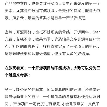
产品的中立性，也是导致开源项目集中迎来爆发的另一个
要素。尤其是在数据存储领域，最美好的答案可能是无依
赖、跨多云，最差的答案才是被单一产品强绑定。
当然，开源再好，也抵不过现实的骨感。开源两年，Star 
几百，花钱不少，效果为零，这恐怕是众多开源项目的常
态。社区的健康程度，往往直接定义了开源项目的生死，
这导致即便架构师想做选型，也没有太多的好选择。
在张亮看来，一个开源项目能不能成功，大致可以分为三
个维度来考察
：
第一，能否耐的住寂寞，团队是真的相信开源，还是拿开
源当做商业上的捷径。一个最简单的考核指标便是运营时
间，“开源项目一定要度过‘静默期’才会迎来爆发，只做了