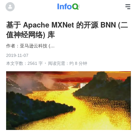
基于 Apache MXNet 的开源 BNN (二
值神经网络) 库
亚马逊云科技 (Amazon Web Services）
2019-11-07
本文字数：2561 字
阅读完需：约 8 分钟