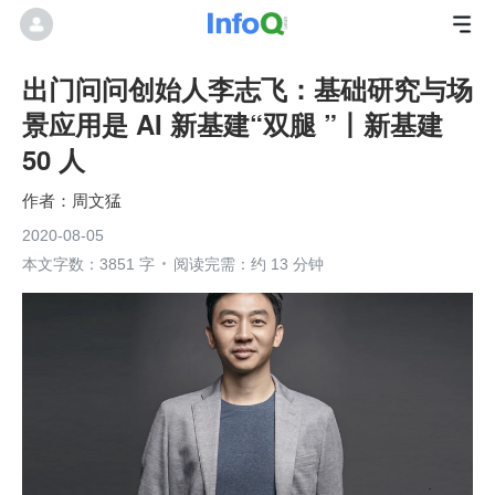
出门问问创始人李志飞：基础研究与场
景应用是 AI 新基建“双腿 ”丨新基建
50 人
周文猛
2020-08-05
本文字数：3851 字
阅读完需：约 13 分钟