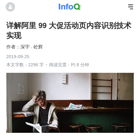
详解阿里 99 大促活动页内容识别技术
实现
深宇
砼辉
2019-09-25
本文字数：2296 字
阅读完需：约 8 分钟