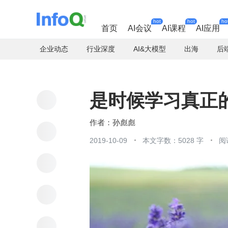
hot
hot
ho
首页
AI会议
AI课程
AI应用
企业动态
行业深度
AI&大模型
出海
后
是时候学习真正的 
孙彪彪
2019-10-09
本文字数：5028 字
阅