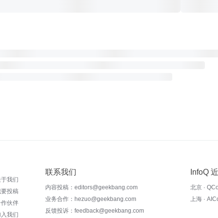
联系我们
InfoQ
关于我们
内容投稿：editors@geekbang.com
北京 · QC
我要投稿
业务合作：hezuo@geekbang.com
上海 · AI
合作伙伴
反馈投诉：feedback@geekbang.com
加入我们