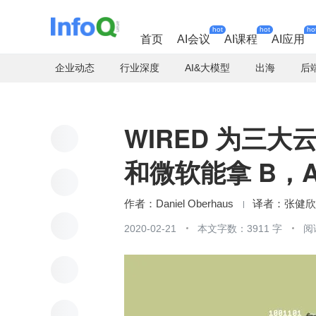
hot
hot
ho
首页
AI会议
AI课程
AI应用
企业动态
行业深度
AI&大模型
出海
后
WIRED 为三
和微软能拿 B，A
Daniel Oberhaus
张健欣
2020-02-21
本文字数：3911 字
阅