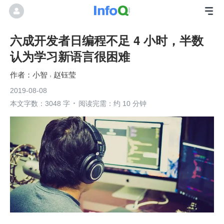
六成开发者日编程不足 4 小时，半数
认为学习新语言很困难
小智
赵钰莹
2019-08-08
本文字数：3048 字
阅读完需：约 10 分钟