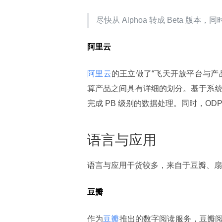
尽快从 Alphoa 转成 Beta 版本，同时
阿里云
阿里云
的王立做了“飞天开放平台与产
算产品之间具有详细的划分。基于系统强大
完成 PB 级别的数据处理。同时，O
语言与应用
语言与应用干货较多，来自于豆瓣、扇贝
豆瓣
作为
豆瓣
推出的数字阅读服务，豆瓣