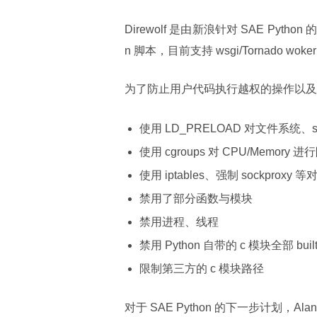
Direwolf 是由新浪针对 SAE Py
n 脚本，目前支持 wsgi/Tornado woke
为了防止用户代码执行越权的操作以及
使用 LD_PRELOAD 对文件系统、sys
使用 cgroups 对 CPU/Memory 进
使用 iptables、强制 sockprox
禁用了部分函数与模块
禁用进程、线程
禁用 Python 自带的 c 模块全部 built
限制第三方的 c 模块路径
对于 SAE Python 的下一步计划，Ala