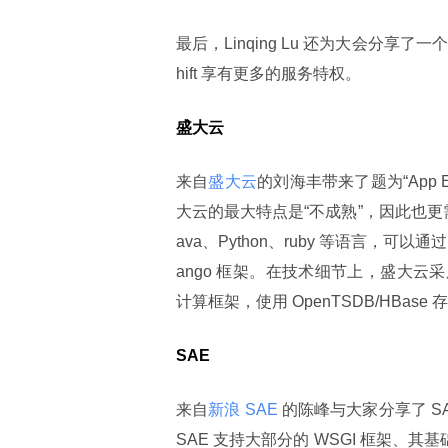
最后，Linqing Lu 还为大会分享了一个
hift 享有更多的服务特权。
盛大云
来自
盛大云
的刘海丰带来了题为“App E
大云的最大特点是“不成熟”，因此也
ava、Python、ruby 等语言，可
ango 框架。在技术细节上，盛大云采
计算框架，使用 OpenTSDB/HBas
SAE
来自
新浪 SAE 
的陈峰与大家分享了 SA
SAE 支持大部分的 WSGI 框架、其基础服