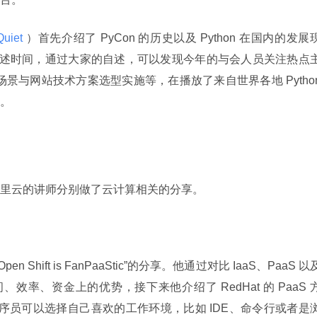
uiet 
）首先介绍了 PyCon 的历史以及 Python 在国内的发展
的自述时间，通过大家的自述，可以发现今年的与会人员关注热点
用场景与网站技术方案选型实施等，在播放了来自世界各地 Python
。
云和阿里云的讲师分别做了云计算相关的分享。
pen Shift is FanPaaStic”的分享。他通过对比 IaaS、PaaS 以及
时间、效率、资金上的优势，接下来他介绍了 RedHat 的 PaaS 
ft，程序员可以选择自己喜欢的工作环境，比如 IDE、命令行或者是