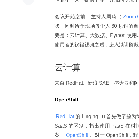
会议开始之前，主持人周琦（
 Zoom.Q
状，同时给予现场每个人 30 秒钟
要是：云计算、大数据、Python 使
使用者的祝福视频之后，进入演讲阶段
云计算
来自 RedHat、新浪 SAE、盛大
OpenShift
 Red Hat 
的 Linqing Lu 首先做了题为“O
SaaS 的区别，指出使用 PaaS 在
案：
 OpenShift 
。对于 OpenShi