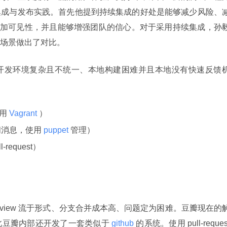
集成与发布实践。首先他提到持续集成的好处是能够减少风险、
、增加可见性，并且能够增强团队的信心。对于采用持续集成，孙
场景做出了对比。
开发环境复杂且不统一、本地构建困难并且本地没有快速反馈
用
Vagrant
）
阅消息，使用
puppet
管理）
request）
view 流于形式、分支合并成本高、问题定为困难。豆瓣现在的
est，为此豆瓣内部还开发了一套类似于
 github 
的系统。使用 pull-request