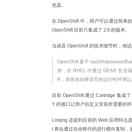
览器。
在 OpenShift 中，用户可以通
OpenShift 目前只集成了 2.6 的版本。
当谈及 OpenShift 的技术细节时，他说
OpenShift 基于 IaaS/Hypervisor
例，在 RHEL 中通过 GEAR 安
R，系统自动将语言的运行时环境以及
目前 OpenShift 通过 Cartridge 集
Y 的接口让用户自定义安装所需要的环境
Linqing 还提到目前的 Web 应
t 将会通过自动将代码进行横向复制，通过 