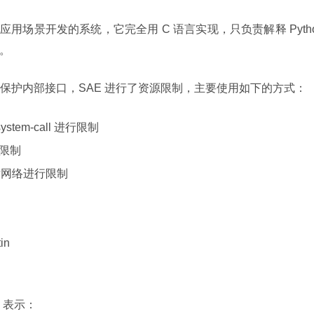
thon 的应用场景开发的系统，它完全用 C 语言实现，只负责解释 Pyth
r。
保护内部接口，SAE 进行了资源限制，主要使用如下的方式：
tem-call 进行限制
行限制
y 等对网络进行限制
in
n 表示：