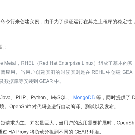
过简单的命令行来创建实例，由于为了保证运行在其之上程序的稳定性
到:
/Bare Metal，RHEL（Red Hat Enterprise Linux）组成了基本的实
全隔离应用。当用户创建实例的时候实则是在 REHL 中创建 GEA
数据库等安装到 GEAR 中。
成了 Java、PHP、Python、MySQL、
 MongoDB 
等，同时提供了 D
。OpenShift 对代码会进行自动编译、测试以及发布。
用特点是短请求为主、并发量巨大，当用户的应用需要扩展时，OpenShi
HA Proxy 将负载分担到不同的 GEAR 环境。