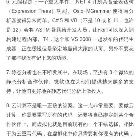
6. 元编程是下一个重大事件。.NET 4 计划具备全表达树
（Expression Trees）功能。Oslo+MGrammer 使得写分
析器变得异常简单。C# 5 和 VB（不是 10 或者 11，也许
是 12）会将 ASTM 暴露给开发人员，让他们可以深入到
构建过程内部。T4，这个和 VS 2008 一起发布的代码生
成器，正在缓慢但是坚定地赢得大家的认可。另外不要忘
了那些我没有记下来的功能。
7. 静态分析也在不断发展中。在现场，至少有 3 个微软的
静态分析合作伙伴。微软也在为他们提供越来越多的支
持，让他们更好地在静态代码分析上做投入。
8. 云计算不是唯一正确的答案。这一点非常重要。要做云
计算，你需要重写所有的代码，还要将自己绑定到某个合
作伙伴上。而虚拟化就是目前现有的一个不错选择。相比
于为云重写代码，在虚拟化中你只需要将你现有的代码，