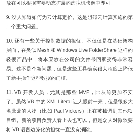
放在可以根据需要动态扩展的虚拟机映像中即可。
9. 没人知道如何为云计算定价。这是阻碍云计算实施的第
二个重大问题。
10. 还有一些关于控制数据的担忧。不仅仅是在基础架构
层面，在类似 Mesh 和 Windows Live FolderShare 这样的
轻便产品中，将本应放在公司的文件带回家变得非常容
易。这不是个新问题，但是这些工具确实很大程度上降低
了新手操作这些数据的门槛。
11. VB 开发人员，尤其是那些 MVP，比从前更加不安
了。虽然 VB 中的 XML Literal 让人眼前一亮，但是很多大
名鼎鼎的人物（比如 Paul Vickers）正在被抽调到其他项
目组。新的项目负责人看上去也可以，但是众人对微软要
将 VB 语言边缘化的担忧一直没有消除。