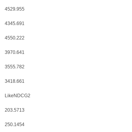
4529.955
4345.691
4550.222
3970.641
3555.782
3418.661
LikeNDCG2
203.5713
250.1454