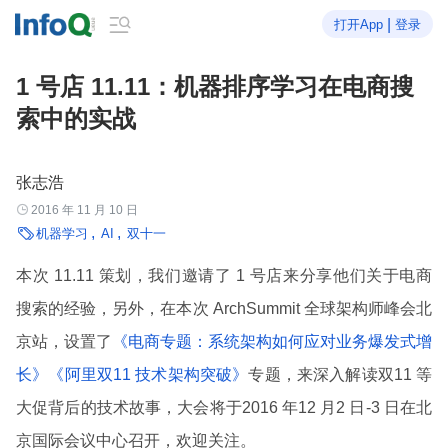

|
打开App
登录
1 号店 11.11：机器排序学习在电商搜
索中的实战
张志浩

2016 年 11 月 10 日

机器学习
AI
双十一
本次 11.11 策划，我们邀请了 1 号店来分享他们关于电商
搜索的经验，另外，在本次 ArchSummit 全球架构师峰会北
京站，设置了
《电商专题：系统架构如何应对业务爆发式增
长》
《阿里双11 技术架构突破》
专题，来深入解读双11 等
大促背后的技术故事，大会将于2016 年12 月2 日-3 日在北
京国际会议中心召开，欢迎关注。