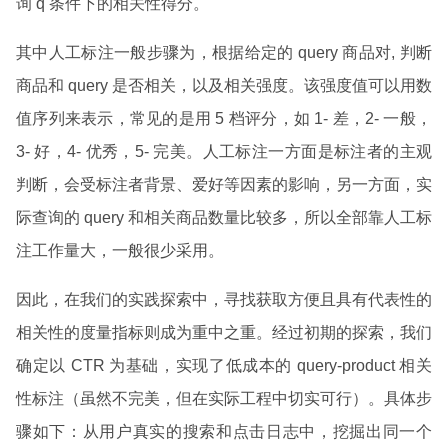
询 q 条件下的相关性得分。
其中人工标注一般步骤为，根据给定的 query 商品对, 判断
商品和 query 是否相关，以及相关强度。该强度值可以用数
值序列来表示，常见的是用 5 档评分，如 1- 差，2- 一般，
3- 好，4- 优秀，5- 完美。人工标注一方面是标注者的主观
判断，会受标注者背景、爱好等因素的影响，另一方面，实
际查询的 query 和相关商品数量比较多，所以全部靠人工标
注工作量大，一般很少采用。
因此，在我们的实践探索中，寻找获取方便且具有代表性的
相关性的度量指标则成为重中之重。经过初期的探索，我们
确定以 CTR 为基础，实现了低成本的 query-product 相关
性标注（虽然不完美，但在实际工程中切实可行）。具体步
骤如下：从用户真实的搜索和点击日志中，挖掘出同一个