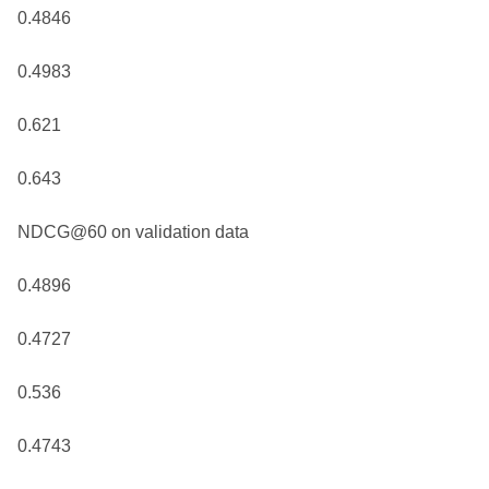
0.4846
0.4983
0.621
0.643
NDCG@60 on validation data
0.4896
0.4727
0.536
0.4743