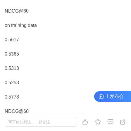
NDCG@60
on training data
0.5617
0.5365
0.5313
0.5253
InfoQ 极客传媒开发者生态共创计划线上发布会
I
0.5778
NDCG@60




写下你的想法，一起交流
on validation data