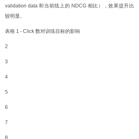
validation data 和当前线上的 NDCG 相比），效果提升比
较明显。
表格 1 - Click 数对训练目标的影响
2
3
4
5
6
7
8