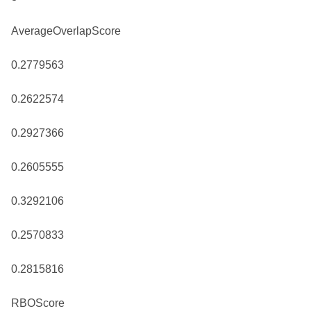
AverageOverlapScore
0.2779563
0.2622574
0.2927366
0.2605555
0.3292106
0.2570833
0.2815816
RBOScore