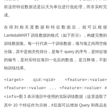
前这些特征数据还是以天为单位进行批处理，而非实时完
成。
在得到相关度数据和特征数据后，就可以根据
LambdaMART 训练数据的格式（如下所示），构建完整的
训练数据集。每一行代表一个训练数据，项与项之间用空格
分隔，其中
是相关性得分，
是每个 query 的序号，
是特征项
的编号，
是对应特征项归一化后的数值，
是注释项，不影
响训练结果。
<target> qid:<qid> <feature>:<value>
<feature>:<value> ... <feature>:<value> #
图 3 表示项目中使用的实际训练数据（这里选取了
<info>
其中 10 个特征作为示例，#后面可以增加 Query 和商品名