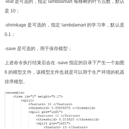
-leaf 是可选的，指定 lambdamart 每棵树的叶节点数，默认
是 10；
-shrinkage 是可选的，指定 lambdamart 的学习率，默认是
0.1；
-save 是可选的，用于保存模型；
上述命令执行结束后会在 -save 指定的目录下产生一个如图
6 的模型文件，该模型文件也就是可以用于生产环境的机器
排序模型。