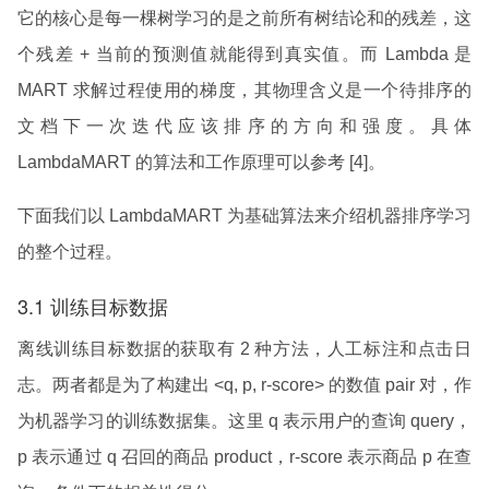
它的核心是每一棵树学习的是之前所有树结论和的残差，这
个残差 + 当前的预测值就能得到真实值。而 Lambda 是
MART 求解过程使用的梯度，其物理含义是一个待排序的
文档下一次迭代应该排序的方向和强度。具体
LambdaMART 的算法和工作原理可以参考 [4]。
下面我们以 LambdaMART 为基础算法来介绍机器排序学习
的整个过程。
3.1 训练目标数据
离线训练目标数据的获取有 2 种方法，人工标注和点击日
志。两者都是为了构建出 <q, p, r-score> 的数值 pair 对，作
为机器学习的训练数据集。这里 q 表示用户的查询 query，
p 表示通过 q 召回的商品 product，r-score 表示商品 p 在查