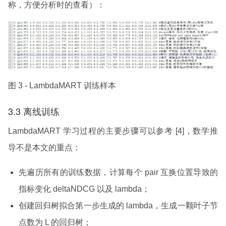
称，方便分析时的查看）：
图 3 - LambdaMART 训练样本
3.3 离线训练
LambdaMART 学习过程的主要步骤可以参考 [4]，数学推
导不是本文的重点：
先遍历所有的训练数据，计算每个 pair 互换位置导致的
指标变化 deltaNDCG 以及 lambda；
创建回归树拟合第一步生成的 lambda，生成一颗叶子节
点数为 L 的回归树；