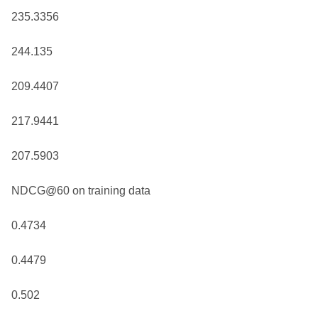
235.3356
244.135
209.4407
217.9441
207.5903
NDCG@60 on training data
0.4734
0.4479
0.502