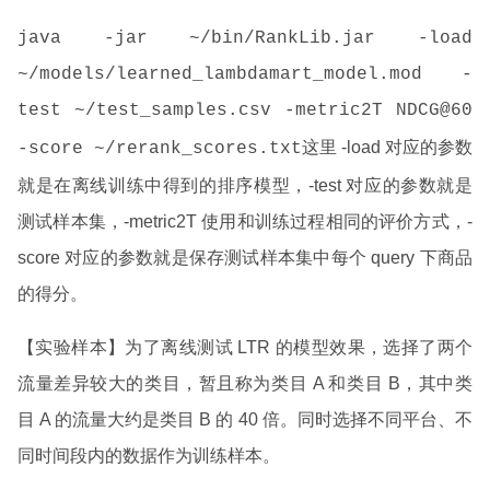
java -jar ~/bin/RankLib.jar -load
~/models/learned_lambdamart_model.mod -
test ~/test_samples.csv -metric2T NDCG@60
这里 -load 对应的参数
-score ~/rerank_scores.txt
就是在离线训练中得到的排序模型，-test 对应的参数就是
测试样本集，-metric2T 使用和训练过程相同的评价方式，-
score 对应的参数就是保存测试样本集中每个 query 下商品
的得分。
【实验样本】为了离线测试 LTR 的模型效果，选择了两个
流量差异较大的类目，暂且称为类目 A 和类目 B，其中类
目 A 的流量大约是类目 B 的 40 倍。同时选择不同平台、不
同时间段内的数据作为训练样本。