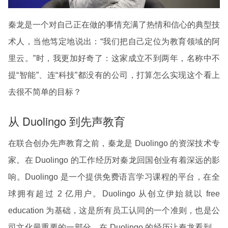
秦龙是一个对自己正在做的事情充满了热情和信心的典型技
术人，当他笃定地说出：“我们把自己定位为教育领域的阿
里云。”时，我更加好奇了：这家成立不到两年，名称中不
提“智能”、连“科技”都没有的公司，打算怎么实现这个看上
去很不简单的目标？
从 Duolingo 到先声教育
在联合创办先声教育之前，秦龙是 Duolingo 的资深技术专
家。在 Duolingo 的工作经历对秦龙回国创业有着深远的影
响。Duolingo 是一个提供免费语言学习课程的平台，在全
球拥有超过 2 亿用户。Duolingo 从创立伊始就以 free
education 为基础，这是所有员工认同的一个准则，也是公
司文化最重要的一部分。在 Duolingo 的经历让秦龙看到，