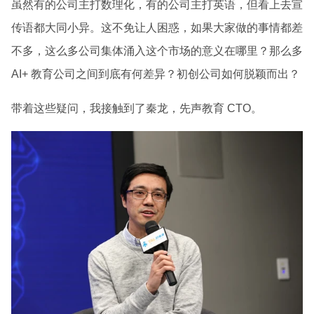
虽然有的公司主打数理化，有的公司主打英语，但看上去宣
传语都大同小异。这不免让人困惑，如果大家做的事情都差
不多，这么多公司集体涌入这个市场的意义在哪里？那么多
AI+ 教育公司之间到底有何差异？初创公司如何脱颖而出？
带着这些疑问，我接触到了秦龙，先声教育 CTO。