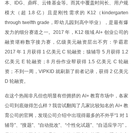
本、IDG、鼎晖、云锋基金等。而其中覆盖时间长、用户规
模大（超 1.8 亿）且是刚性需求的 K12（kindergarten
through twelfth grade，即幼儿园到高中毕业），是最有爆
发力的细分赛道之一。2017 年，K12 领域 AI+ 创业公司的
融资堪称数字接力赛，亿级美元融资层出不穷：学霸君
2017 年 1 月获得 1 亿美元 C 轮融资；猿辅导 5 月获得 1.2
亿美元 E 轮融资；8 月份作业帮获得 1.5 亿美元 C 轮融
资；不到一周，VIPKID 就刷新了前者记录，获得 2 亿美元
D 轮融资。
在这个热闹非凡但也明显有些拥挤的 AI+ 教育市场中，各家
公司到底做得怎么样？我尝试翻阅了几家比较知名的 AI+ 教
育公司的官网，发现公司介绍中出现得最多的不外乎“1 对 1
辅导”、“搜题”、“自动批改”、“个性化试题”、“自适应学习”，