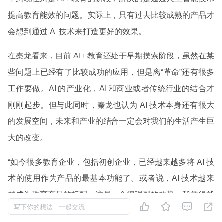
提高教育能效的问题。实际上，只有过去比较成熟的产品才
会想到通过 AI 技术来打造更好的效果。
在秦龙看来，目前 AI+ 教育还处于早期摸索阶段，虽然在某
些问题上已经有了比较成功的应用，但是离“革命”还有很多
工作要做。AI 的产业化，AI 和商业或者传统行业的结合才
刚刚起步。但与此同时，秦龙也认为 AI 技术本身还有很大
的发展空间，未来和产业的结合一定会对我们的生活产生巨
大的改变。
“如今很多教育企业，包括初创企业，已经越来越多将 AI 技
术的使用作为产品的最基本功能了。或者说，AI 技术越来
越成为教育产品的标配。这是一个很强烈的趋势，我觉得就




写下你的想法，一起交流
像云服务取代传统的自建机房服务器一样，越来越多的企业