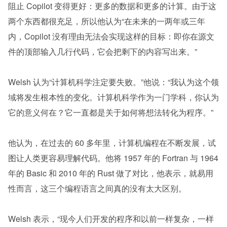
阻止 Copilot 变得更好：更多的数据和更多的计算。由于这
两个东西都很充足，所以他认为“在未来的一两年或三年
内，Copilot 没有理由无法会实现这样的目标：即你在源文
件的顶部输入几行代码，它会把剩下的内容写出来。”
Welsh 认为“计算机科学注定要失败。”他说：“我认为这个领
域将发生根本性的变化。计算机科学作为一门学科，你认为
它的意义何在？它一直都是关于如何将想法转化为程序。”
他认为，在过去的 60 多年里，计算机编程在不断发展，试
图让人类更容易理解代码。他将 1957 年的 Fortran 与 1964 
年的 Basic 和 2010 年的 Rust 做了对比，他表示，就易用
性而言，这三个编程语言之间真的没有太大区别。
Welsh 表示，“现今人们开发的程序和以前一样复杂，一样