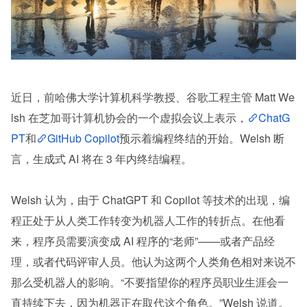
近日，前哈佛大学计算机科学教授、谷歌工程主管 Matt We
lsh 在芝加哥计算机协会的一个虚拟会议上表示，
ChatG
PT
和
GitHub Copilot
预示着编程终结的开始。Welsh 断
言，生成式 AI 将在 3 年内终结编程。
Welsh 认为，由于 ChatGPT 和 Copilot 等技术的出现，编
程正处于从人类工作转变为机器人工作的转折点。在他看
来，程序员需要演变成 AI 程序的“老师”——或者产品经
理，或者代码评审人员。他认为这两个人类角色相对来说不
那么受机器人的影响。“不要指望你的程序员职业生涯会一
直持续下去，因为机器正在取代这个角色。”Welsh 说道。