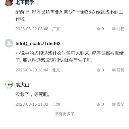
老王同学
醒醒吧, 程序员还需要AI淘汰? 一到35岁你就找不到工
作啦
2023-03-22 08:48
· 广东
0
回复


InfoQ_ccafc71ded63
小说中的虚拟游戏什么时候可以到来, 程序员都被取缔
了, 那这种游戏应该很快就会产生了吧
2023-03-20 18:44
· 北京
0
回复


袁大山
没救了，等死吧。
2023-03-15 11:01
· 上海
0
回复


没有更多了