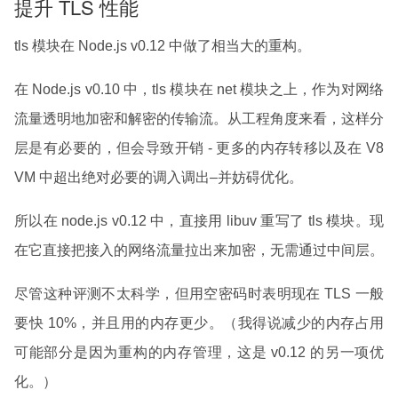
提升 TLS 性能
tls 模块在 Node.js v0.12 中做了相当大的重构。
在 Node.js v0.10 中，tls 模块在 net 模块之上，作为对网络
流量透明地加密和解密的传输流。从工程角度来看，这样分
层是有必要的，但会导致开销 - 更多的内存转移以及在 V8
VM 中超出绝对必要的调入调出–并妨碍优化。
所以在 node.js v0.12 中，直接用 libuv 重写了 tls 模块。现
在它直接把接入的网络流量拉出来加密，无需通过中间层。
尽管这种评测不太科学，但用空密码时表明现在 TLS 一般
要快 10%，并且用的内存更少。（我得说减少的内存占用
可能部分是因为重构的内存管理，这是 v0.12 的另一项优
化。）