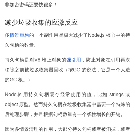
非加密密码还要快很多！
减少垃圾收集的应激反应
多情景重构
的一个副作用是极大减少了Node.js 核心中的持
久句柄的数量。
持久句柄是对V8 堆上对象的
强引用
，防止对象在引用再次
移除之前被垃圾收集器回收（按GC 的说法，它是一个人造
的GC 根。）
Node.js 用持久句柄缓存经常使用的值，比如 strings 或
object 原型。然而持久句柄在垃圾收集器中需要一个特殊的
后处理步骤，并且根据句柄数量有一个线性增长的开销。
因为多情景清理的作用，大部分持久句柄或者被消掉，或者