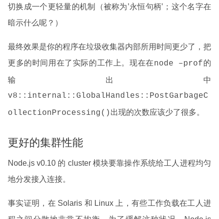
切换成一个更轻量的机制（被称为’永恒句柄’；这个名字在
暗示什么呢？）
最终效果是你的程序在垃圾收集器内部所用时间更少了，把
更多的时间用在了实际的工作上。现在在
的
node –prof
输出中
v8::internal::GlobalHandles::PostGarbageC
出现的次数应该少了很多。
ollectionProcessing()
更好的集群性能
Node.js v0.10 的 cluster 模块要靠操作系统给工人进程均匀
地分发接入连接。
事实证明，在 Solaris 和 Linux 上，有些工作负载在工人进