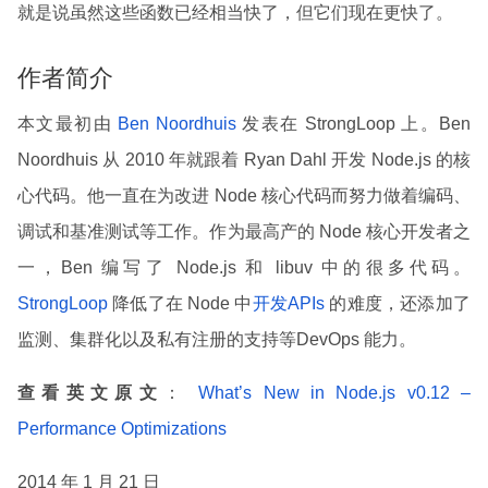
就是说虽然这些函数已经相当快了，但它们现在更快了。
作者简介
本文最初由
Ben Noordhuis
发表在 StrongLoop 上。Ben
Noordhuis 从 2010 年就跟着 Ryan Dahl 开发 Node.js 的核
心代码。他一直在为改进 Node 核心代码而努力做着编码、
调试和基准测试等工作。作为最高产的 Node 核心开发者之
一，Ben 编写了 Node.js 和 libuv 中的很多代码。
StrongLoop
降低了在 Node 中
开发APIs
的难度，还添加了
监测、集群化以及私有注册的支持等DevOps 能力。
查看英文原文
：
What’s New in Node.js v0.12 –
Performance Optimizations
2014 年 1 月 21 日