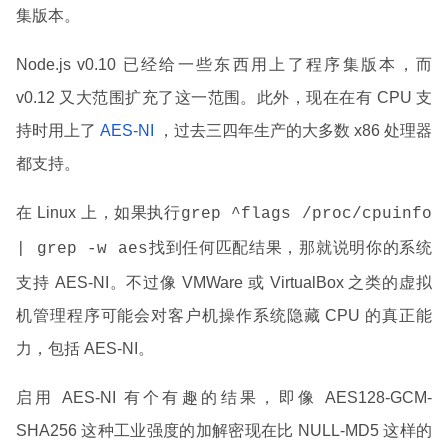
集版本。
Node.js v0.10 已经给一些东西用上了程序集版本，而
v0.12 又大范围扩充了这一范围。此外，现在在有 CPU 支
持时用上了
AES-NI
，过去三四年生产的大多数 x86 处理器
都支持。
在 Linux 上，如果执行
grep ^flags /proc/cpuinfo
找到任何匹配结果，那就说明你的系统
| grep -w aes
支持 AES-NI。不过像 VMWare 或 VirtualBox 之类的虚拟
机管理程序可能会对客户机操作系统隐藏 CPU 的真正能
力，包括 AES-NI。
启用 AES-NI 有个有趣的结果，即像 AES128-GCM-
SHA256 这种工业强度的加解密现在比 NULL-MD5 这样的