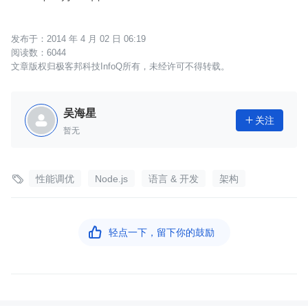
2014 年 4 月 02 日 06:19
6044
文章版权归极客邦科技InfoQ所有，未经许可不得转载。
吴海星
关注

暂无

性能调优
Node.js
语言 & 开发
架构

轻点一下，留下你的鼓励