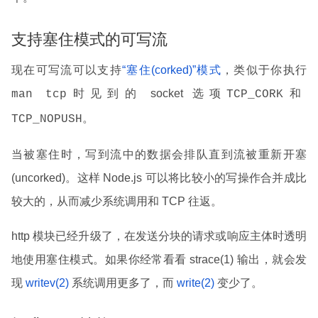
支持塞住模式的可写流
现在可写流可以支持
“塞住(corked)”模式
，类似于你执行
时见到的 socket 选项
和
man tcp
TCP_CORK
。
TCP_NOPUSH
当被塞住时，写到流中的数据会排队直到流被重新开塞
(uncorked)。这样 Node.js 可以将比较小的写操作合并成比
较大的，从而减少系统调用和 TCP 往返。
http 模块已经升级了，在发送分块的请求或响应主体时透明
地使用塞住模式。如果你经常看看 strace(1) 输出，就会发
现
writev(2)
系统调用更多了，而
write(2)
变少了。