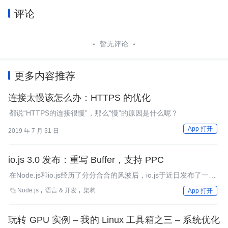
评论
暂无评论
更多内容推荐
连接太慢该怎么办：HTTPS 的优化
都说“HTTPS的连接很慢”，那么“慢”的原因是什么呢？
App 打开
2019 年 7 月 31 日
io.js 3.0 发布：重写 Buffer，支持 PPC
在Node.js和io.js经历了分分合合的风波后，io.js于近日发布了一个
大版本——v3.0。本文对新版本io.js的更新进行了介绍。
Node.js
语言 & 开发
架构

App 打开
玩转 GPU 实例 – 我的 Linux 工具箱之三 – 系统优化