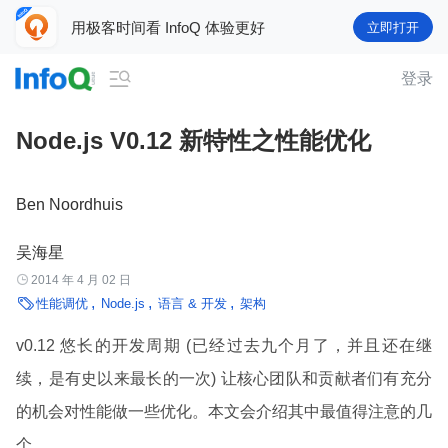
用极客时间看 InfoQ 体验更好
立即打开

登录
Node.js V0.12 新特性之性能优化
Ben Noordhuis
吴海星

2014 年 4 月 02 日

性能调优
Node.js
语言 & 开发
架构
v0.12 悠长的开发周期 (已经过去九个月了，并且还在继
续，是有史以来最长的一次) 让核心团队和贡献者们有充分
的机会对性能做一些优化。本文会介绍其中最值得注意的几
个。