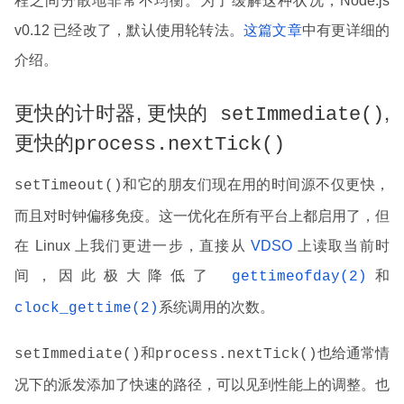
程之间分散地非常不均衡。为了缓解这种状况，Node.js
v0.12 已经改了，默认使用轮转法。
这篇文章
中有更详细的
介绍。
更快的计时器, 更快的
,
setImmediate()
更快的
process.nextTick()
和它的朋友们现在用的时间源不仅更快，
setTimeout()
而且对时钟偏移免疫。这一优化在所有平台上都启用了，但
在 Linux 上我们更进一步，直接从
VDSO
上读取当前时
间，因此极大降低了
和
gettimeofday(2)
系统调用的次数。
clock_gettime(2)
和
也给通常情
setImmediate()
process.nextTick()
况下的派发添加了快速的路径，可以见到性能上的调整。也