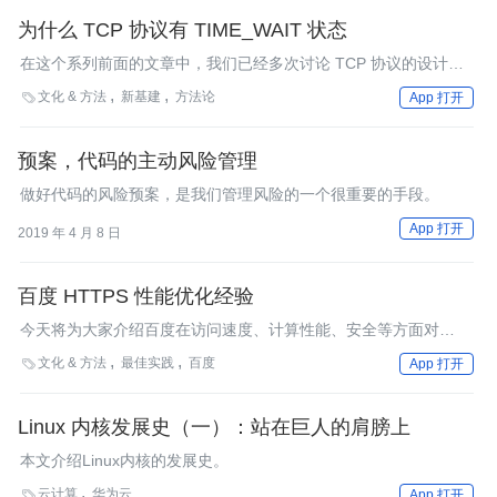
为什么 TCP 协议有 TIME_WAIT 状态
在这个系列前面的文章中，我们已经多次讨论 TCP 协议的设计原
理
文化 & 方法
新基建
方法论

App 打开
预案，代码的主动风险管理
做好代码的风险预案，是我们管理风险的一个很重要的手段。
App 打开
2019 年 4 月 8 日
百度 HTTPS 性能优化经验
今天将为大家介绍百度在访问速度、计算性能、安全等方面对
HTTPS进行优化的经验方法。
文化 & 方法
最佳实践
百度

App 打开
Linux 内核发展史（一）：站在巨人的肩膀上
本文介绍Linux内核的发展史。
云计算
华为云

App 打开