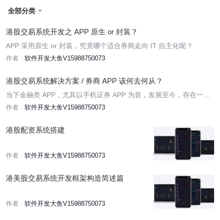
全部分类

港股交易系统开发之 APP 原生 or 封装？
APP 采用原生 or 封装，究竟哪个适合券商走向 IT 自主化呢？
作者 :
软件开发大鱼V15988750073
港股交易系统解决方案 / 券商 APP 该何去何从？
当下金融类 APP，尤其以手机证券 APP 为首，发展至今，存在一些
普遍性问题
作者 :
软件开发大鱼V15988750073
港股配资系统搭建
作者 :
软件开发大鱼V15988750073
港美股交易系统开发框架构造简述篇
作者 :
软件开发大鱼V15988750073