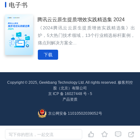
电子书
腾讯云云原生提质增效实践精选集 2024
《2024腾讯云云原生提质增效实践精选集》出
炉，5大热门技术领域，13个行业精选标杆案例，
痛点到解决方案全...
下载
Copyright © 2025, Geekbang Technology Ltd. All rights reserved. 极客邦控
股（北京）有限公司
京 ICP 备 16027448 号 - 5
产品资质
京公网安备 11010502039052号




写下你的想法，一起交流