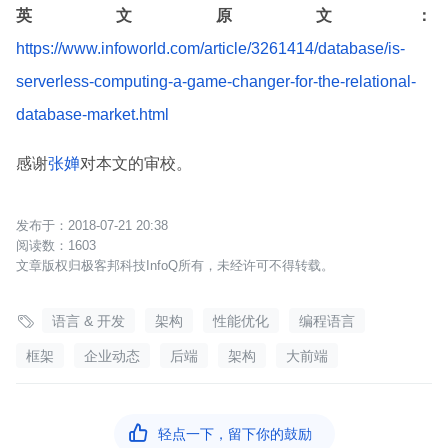
英文原文：
https://www.infoworld.com/article/3261414/database/is-
serverless-computing-a-game-changer-for-the-relational-
database-market.html
感谢
张婵
对本文的审校。
2018-07-21 20:38
1603
文章版权归极客邦科技InfoQ所有，未经许可不得转载。

语言 & 开发
架构
性能优化
编程语言
框架
企业动态
后端
架构
大前端

轻点一下，留下你的鼓励