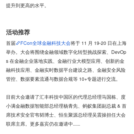
提升到更高的水平。
活动推荐
首届
FCon全球金融科技大会
将于 11 月 19-20 日在上海
举办。大会将围绕金融领域数字化转型挑战探索、DevOp
s 在金融企业落地实践、金融行业大模型应用、创新的金
融科技应用、金融实时数据平台建设之路、金融安全风险
管控、数据要素流通与数据合规等 10+专题进行交流。
目前大会邀请了汇丰科技中国区的代理总经理马国栋、度
小满金融数据智能部总经理杨青先、蚂蚁集团副总裁 & 首
席技术安全官韦韬博士、恒生聚源总经理吴震操担任大会
联席主席。更多嘉宾仍在邀请中......