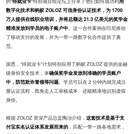
的“
待就业卡
”特别项目组论坛上分享了他们如何成功利
用
数字化技术和蚂蚁 ZOLOZ 可信身份认证技术，为 1700 
万人提供在线职业培训，并将总额达 21.3 亿美元的奖学金
精准发放到学员的电子账户中
。这一合作案例在印尼推动
了移动支付的发展，并为一带一路数字化合作提供了典
范。
据悉，“待就业卡”计划特别应用了蚂蚁 ZOLOZ 提供的金融
级身份安全技术，来
确保奖学金发放到准确的学员账户
中，防范欺诈冒领等问题
。学员可以在 2 分钟内就完成注
册认证流程，既免去人工审核成本、还能精准地识别虚假
身份。
根据 ZOLOZ 资深产品总监陶冶介绍，
这套技术是基于支
付宝实名认证体系发展而来的
，匹配一带一路各地需求，