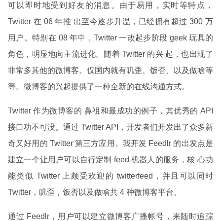
可以即时地受到好友的消息。由于易用，实时等特点，
Twitter 在 06 年推 出至今逐步升温，已经拥有超过 300 万
用户。特别在 08 年中，Twitter 一改起步阶段 geek 玩具的
角色，明显地向主流进化。随着 Twitter 的兴 起，也出现了
非常多其他的微博客。仅国内就有叽歪、饭否、以及做啥等
等。微博客的兴起提供了一种全新的在线沟通方式。
Twitter 作为微博客的 鼻祖和最成功的例子，其优秀的 API
接口功不可没。通过 Twitter API，开发者们开发出了众多新
奇又好用的 Twitter 第三方应用。我开发 Feedlr 的出发点是
建立一个让用户可以自行定制 feed 机器人的服务，核 心功
能类似 Twitter 上颇受欢迎的 twitterfeed，并且可以同时
Twitter，叽歪，饭否以及做啥共 4 种微博客平台。
通过 Feedlr，用户可以建立微博客广播帐号，来随时追踪