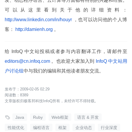
发、动态程序语言、云计算等方面都有特别的兴趣和经验。
可以从这里看到关于他的详细资料：
http://www.linkedin.com/in/houyr
，也可以访问他的个人博
客：
http://damienh.org
。
给 InfoQ 中文站投稿或者参与内容翻译工作，请邮件至
editors@cn.infoq.com
。也欢迎大家加入到
InfoQ 中文站用
户讨论组
中与我们的编辑和其他读者朋友交流。
2009-02-05 02:29
8389
文章版权归极客邦科技InfoQ所有，未经许可不得转载。

Java
Ruby
Web框架
语言 & 开发
性能优化
编程语言
框架
企业动态
行业深度