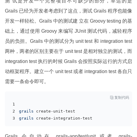
测 试是开发一个完整项目不可缺少的部分，幸运的是
Grails 已经为开发者考虑到了这点，测试 Grails 程序也能像
开发一样轻松。Grails 中的测试建 立在 Groovy testing 的基
础上，通过使用 Groovy 来编写 JUnit 测试代码，减轻程序
员的负担。Grails 中的测试分为 unit test 和 integration test
两种，两者的区别主要在于 unit test 是相对独立的测试，而
integration test 执行的时候 Grails 会按照实际运行的方式启
动框架程序。建立一个 unit test 或者 integration test 各自只
需要一条命令即可。

复制代码
grails 
create-unit-test
grails 
create-integration-test
Grails 会自动在 grails-app/test/unit 或者 grails-