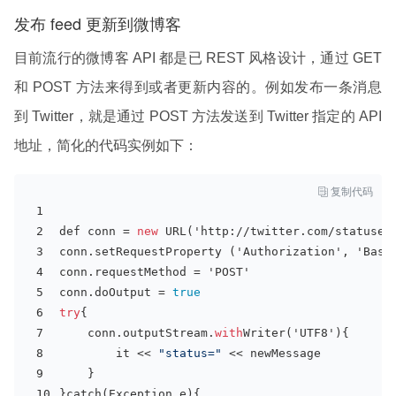
发布 feed 更新到微博客
目前流行的微博客 API 都是已 REST 风格设计，通过 GET
和 POST 方法来得到或者更新内容的。例如发布一条消息
到 Twitter，就是通过 POST 方法发送到 Twitter 指定的 API
地址，简化的代码实例如下：

复制代码
def conn = 
new
URL('
http
:
/
/
twitter
.
com
/
statuses
conn.setRequestProperty ('Authorization', 'Basi
conn.requestMethod = 'POST'
conn.doOutput = 
true
try
{
    conn.outputStream.
with
Writer('UTF8')
{      
        it << 
"status="
 << newMessage
    }
}catch(Exception e){