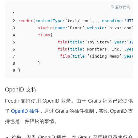

复制代码
render
(
contentType
:‘text/json’, , 
encoding
:
'UTF-
studio
(
name
:‘Pixar’,
website
:‘pixar.com’)
films
{
film
(
title
:‘Toy Story’,
year
:‘
199
film
(
title
:‘Monsters, Inc.’,
year
film
(
title
:‘Finding Nemo’,
year
:
        }
}
OpenID 支持
Feedlr 支持使用 OpenID 登录。由于 Grails 社区已经提供
了
OpenID 插件
，通过 Grails 的插件机制，实现 OpenID 支
持也是一件轻松的事情。
首先，安装 OpenID 插件，在 Grails 应用根目录执行命