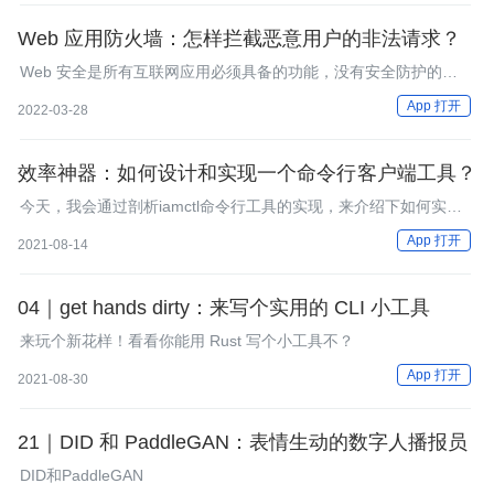
项目的创始人Blake Mizerany，来了解更多关于Sinatra的信息和
1.0版本的发布日期。
Web 应用防火墙：怎样拦截恶意用户的非法请求？
Web 安全是所有互联网应用必须具备的功能，没有安全防护的应
用犹如怀揣珠宝的儿童独自行走在盗贼环伺的黑夜里。
App 打开
2022-03-28
效率神器：如何设计和实现一个命令行客户端工具？
今天，我会通过剖析iamctl命令行工具的实现，来介绍下如何实现
一个优秀的客户端工具。
App 打开
2021-08-14
04｜get hands dirty：来写个实用的 CLI 小工具
来玩个新花样！看看你能用 Rust 写个小工具不？
App 打开
2021-08-30
21｜DID 和 PaddleGAN：表情生动的数字人播报员
DID和PaddleGAN