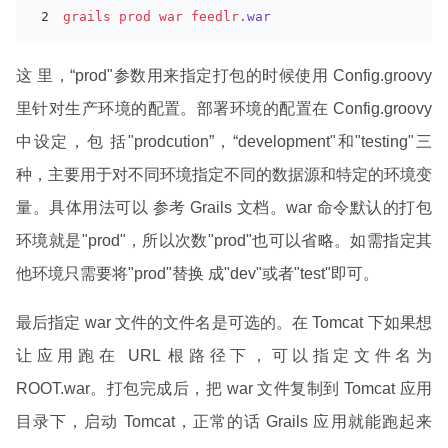
grails
prod
war
feedlr
.war
这 里，“prod"参数用来指定打包的时候使用 Config.groovy
里针对生产环境的配置。部署环境的配置在 Config.groovy
中设定，包 括"prodcution”，“development"和"testing"三
种，主要用于对不同环境指定不同的数据源和特定的环境变
量。具体用法可以 参考 Grails 文档。war 命令默认的打包
环境就是"prod"，所以次数"prod"也可以省略。如需指定其
他环境只需要将"prod"替换 成"dev"或者"test"即可。
最后指定 war 文件的文件名是可选的。在 Tomcat 下如果想
让应用跑在 URL 根路径下，可以指定文件名为
ROOT.war。打包完成后，把 war 文件复制到 Tomcat 应用
目录下，启动 Tomcat，正常的话 Grails 应用就能跑起来