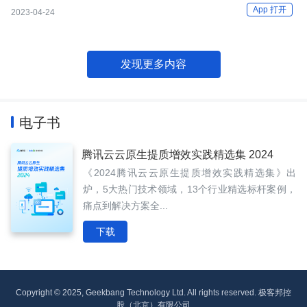
App 打开
2023-04-24
发现更多内容
电子书
腾讯云云原生提质增效实践精选集 2024
《2024腾讯云云原生提质增效实践精选集》出
炉，5大热门技术领域，13个行业精选标杆案例，
痛点到解决方案全...
下载
Copyright © 2025, Geekbang Technology Ltd. All rights reserved. 极客邦控
股（北京）有限公司