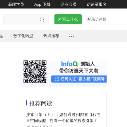
高端学员
App 下载
企业会员
访谈录报名
登录
注册

写点什么
/

品
数字化转型
热点推荐
推荐阅读
搜索引擎（上）：如何通过倒排索引和向
量空间模型，打造一个简单的搜索引擎？