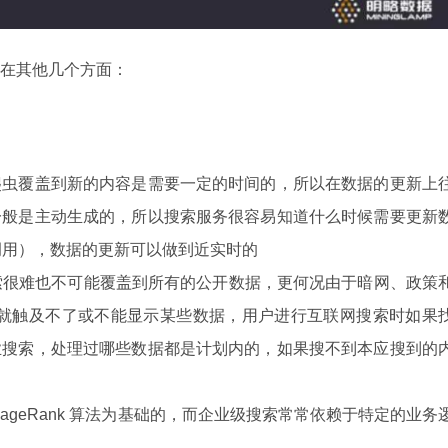
在其他几个方面：
爬虫覆盖到新的内容是需要一定的时间的，所以在数据的更新上
一般是主动生成的，所以搜索服务很容易知道什么时候需要更新
 调用），数据的更新可以做到近实时的
搜索很难也不可能覆盖到所有的公开数据，更何况由于暗网、政策
索本来就触及不了或不能显示某些数据，用户进行互联网搜索时如果
业搜索，处理过哪些数据都是计划内的，如果搜不到本应搜到的
PageRank 算法为基础的，而企业级搜索常常依赖于特定的业务