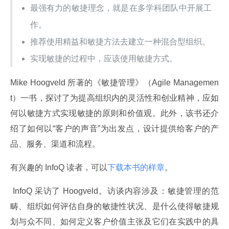
最强有力的敏捷理念，就是在多学科团队中开展工
作。
推荐使用精益和敏捷方法去建立一种混合型组织。
实现敏捷的过程中，应该使用敏捷方式。
Mike Hoogveld 所著的《敏捷管理》（Agile Managemen
t）一书，探讨了为提高组织内的灵活性和创业精神，应如
何以敏捷方式实现敏捷的原则和价值观。此外，该书还介
绍了如何以“客户的声音”为出发点，设计提供给客户的产
品、服务、渠道和流程。
有兴趣的 InfoQ 读者，可以
下载本书的样章
。
 InfoQ 采访了 Hoogveld。访谈内容涉及：敏捷管理的范
畴、组织如何评估自身的敏捷性状况、是什么使得敏捷规
划与众不同、如何定义客户价值主张及它们在实践中的具