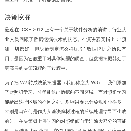
决策挖掘
最近在 ICSE 2012 上有一个关于软件分析的演讲，行业从
业人员回顾了数据挖掘技术的状态。4 演讲嘉宾指出：“预
测一切都好，但决策制定怎么样呢？” 数据挖掘之所以有
用，是因为它侧重于对具体问题的调查，但数据挖掘器处于
更高层的决策流程的子过程中。
为了把 W2 转成决策挖掘器（我们称之为 W3），我们添加
了对照组学习。分类能给出数据的不同区域，而对照组学习
能给出这些区域的不同之处。对照组要比分类规则小得多，
特别是当它们是作为某些决策树过程的后续处理结果而生成
的时。在决策树上层学习的对照组倾向于消除大部分的可能
性，只选很少的类别，它们用较少的额外限制达成这一效