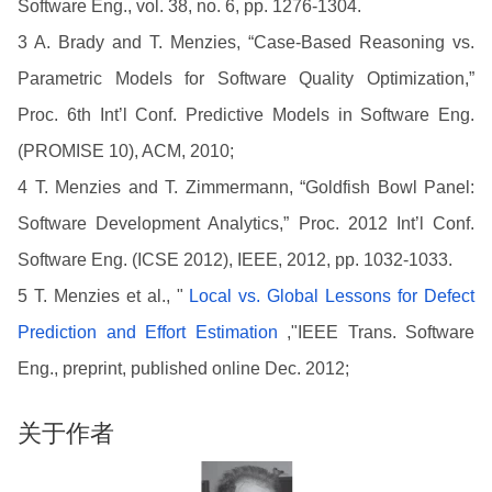
Software Eng., vol. 38, no. 6, pp. 1276-1304.
3 A. Brady and T. Menzies, “Case-Based Reasoning vs.
Parametric Models for Software Quality Optimization,”
Proc. 6th Int’l Conf. Predictive Models in Software Eng.
(PROMISE 10), ACM, 2010;
4 T. Menzies and T. Zimmermann, “Goldfish Bowl Panel:
Software Development Analytics,” Proc. 2012 Int’l Conf.
Software Eng. (ICSE 2012), IEEE, 2012, pp. 1032-1033.
5 T. Menzies et al., "
Local vs. Global Lessons for Defect
Prediction and Effort Estimation
,"IEEE Trans. Software
Eng., preprint, published online Dec. 2012;
关于作者