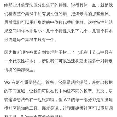
绝那些其值无法区分出集群的特性。说得具体一点，就是我
们检查整个集群中所有属性值的熵，把熵最高的那些删掉。
最后我们可以用叶集群的中位数代替叶集群。这样特性的结
果空间和样本非常小：几十个特性只剩下几个，几百个样本
最终是每个集群中只有一个。
因为推断现在被限定到集群的子树上了（现在叶节点中只有
一个代表性样本），所以我们可以迅速构建出很多针对特定
情境的局部模型。
W2 有两个重要特点。首先，它是景观挖掘器，映射出数据
的不同区域，让我们可以在其中构建不同的模型。其次，尽
管这些想法合在一起很独特，但 W2 的每一部分都是预测建
模社区熟知的工具。那就是说，让预测建模社区可以重新调
整工具，对准一个有趣的新目标。