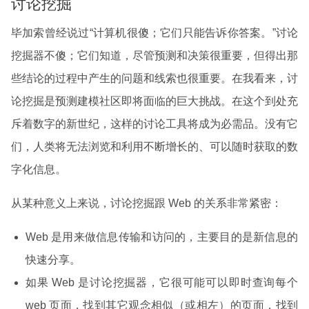
讨论挖掘
毕加索曾经说过“计算机很傻；它们只能告诉你答案。”讨论
挖掘器不傻；它们知道，尽管预测和决策很重要，但得出那
些结论的过程中产生的问题和线索也很重要。在我看来，讨
论挖掘是预测建模社区即将面临的巨大挑战。在这个到处充
斥着数字的新世纪，这样的讨论工具将成为必需品。没有它
们，人类将无法浏览和利用不断增长的、可以随时获取的数
字化信息。
从某种意义上来说，讨论挖掘跟 Web 的关系非常紧密：
Web 是用来做信息传输和访问的，主要目的是新信息的
快速分享。
如果 Web 是讨论挖掘器，它很可能可以即时查询每个
web 页面，找到其它观念相似（或相左）的页面，找到