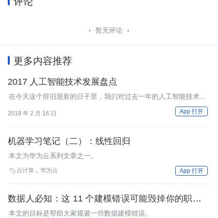
评论
暂无评论
更多内容推荐
2017 人工智能技术发展盘点
在今天这个辞旧迎新的日子里，我们对过去一年的人工智能技术发
展做一个简单的盘点，梳理思路，温故知新。
App 打开
2018 年 2 月 16 日
机器学习笔记（二）：线性回归
本文为华为云系列文章之一。
云计算
华为云

App 打开
数据人必知：这 11 个建模错误可能毁掉你的职业前
途
本文的目标是帮助大家规避一些数据建模错误。