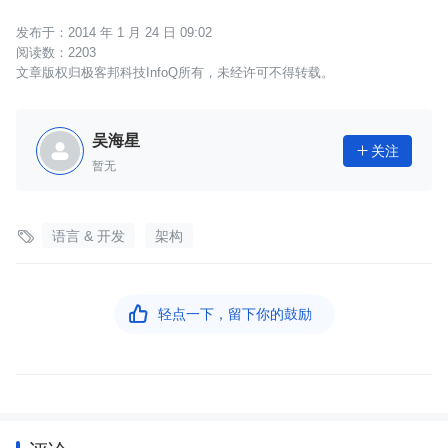
2014 年 1 月 24 日 09:02
2203
文章版权归极客邦科技InfoQ所有，未经许可不得转载。
吴海星
关注

暂无

语言 & 开发
架构

轻点一下，留下你的鼓励