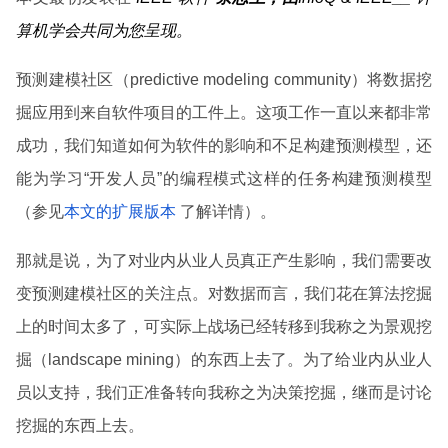
算机学会共同为您呈现。
预测建模社区（predictive modeling community）将数据挖
掘应用到来自软件项目的工件上。这项工作一直以来都非常
成功，我们知道如何为软件的影响和不足构建预测模型，还
能为学习“开发人员”的编程模式这样的任务构建预测模型
（参见
本文的扩展版本
了解详情）。
那就是说，为了对业内从业人员真正产生影响，我们需要改
变预测建模社区的关注点。对数据而言，我们花在算法挖掘
上的时间太多了，可实际上战场已经转移到我称之为景观挖
掘（landscape mining）的东西上去了。为了给业内从业人
员以支持，我们正准备转向我称之为决策挖掘，继而是讨论
挖掘的东西上去。