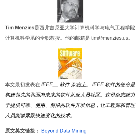
Tim Menzies
是西弗吉尼亚大学计算机科学与电气工程学院
计算机科学系的全职教授。他的邮箱是 tim@menzies.us。
本文最初发表在
IEEE__ 软件
杂志上。
IEEE
软件
的使命是
构建领先的和面向未来的软件从业人员社区。这份杂志致力
于提供可靠、使用、前沿的软件开发信息，让工程师和管理
人员能够紧跟快速变化的技术。
原文英文链接：
Beyond Data Mining