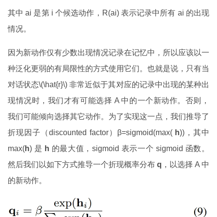
其中 ai 是第 i 个候选动作，R(ai) 表示记录中所有 ai 的出现
情况。
因为新动作仅有少数出现情况记录在记忆中，所以应该以一
种泛化更弱的有局限性的方式使用它们。也就是说，只有当
对话状态\(\hat{r}\) 非常近似于其对应的记录中出现的某种出
现情况时，我们才有可能选择 A 中的一个新动作。否则，
我们可能倾向选择其它动作。为了实现这一点，我们推导了
折现因子（discounted factor）β=sigmoid(max(
h
))，其中
max(
h
) 是
h
的最大值，sigmoid 表示一个 sigmoid 函数。
然后我们以如下方式推导一个折现概率分布
q
，以选择 A 中
的新动作。