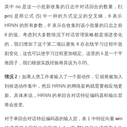
其中 no 是这一小批新收集的日志中对话回合的数量，E(
p
m) 是用公式 (5) 中一样的方式定义的交叉熵，θ 表示
HRNN 的所有参数，θ’ 表示在收集到该小批量的日志之前
θ 的值。考虑到大多数情况下对话管理策略都是渐进变化
的，我们增加了这个第二项以避免 θ 在在线学习过程中急
剧变化，这也可以使学习过程更加稳定。这里的 λ 是一个平
衡因子，我们根据实践经验将其设为 0.05。
情况 2
：
如果人类工作者输入了一个新动作，它就将被加入
到候选动作集中，然后 HRNN 的网络架构就需要相应地更
新。具体来说，HRNN 的单回合对话特征编码器和输出层
将会改变。
对于单回合对话特征编码器的输入层，表 1 中特征向量
w
m