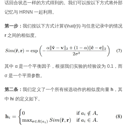
话回合状态一样的方式得到的。我们可以按以下方式将外部
记忆与 HRNN 一起利用。
第一步：
我们按以下方式计算\(\hat{r}\) 与任意记录中的情况
r
之间的相似度。
其中 α 是一个平衡因子，根据我们实验的经验设为 0.1，而
σ 是一个平滑参数。
第二条：
我们定义了一个所有候选动作的相似度向量
h
，其
中
h
i 的定义如下。