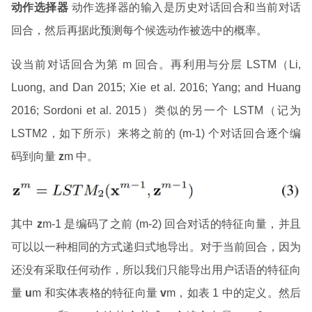
动作选择器
动作选择器的输入是历史对话回合和当前对话
回合，然后再据此预测每个候选动作被选中的概率。
设当前对话回合为第 m 回合。再利用与分层 LSTM（Li,
Luong, and Dan 2015; Xie et al. 2016; Yang; and Huang
2016; Sordoni et al. 2015）类似的另一个 LSTM（记为
LSTM2，如下所示）来将之前的 (m-1) 个对话回合逐个编
码到向量
z
m 中。
其中
z
m-1 是编码了之前 (m-2) 回合对话的特征向量，并且
可以以一种相同的方式递归式地导出。对于当前回合，因为
还没有采取任何动作，所以我们只能导出用户话语的特征向
量
u
m 和实体表格的特征向量
v
m，如表 1 中的定义。然后