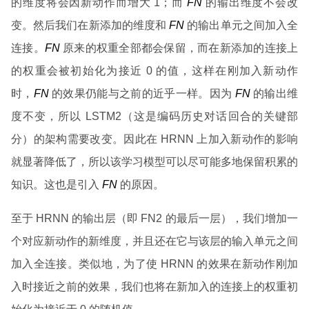
的维度将会因新动作而增大 1；而
FN
的输出维度不会改
变。然后我们在新添加的维度和
FN
的输出单元之间加入全
连接。
FN
原来的权重全部都会保留，而在新添加的连接上
的权重会被初始化为接近 0 的值，这样在刚加入新动作
时，
FN
的效果仍能与之前的近乎一样。因为
FN
的输出维
度不变，所以 LSTM2（这是编码历史对话回合的关键部
分）的架构需要改变。因此在 HRNN 上加入新动作的影响
就显著降低了，所以该学习模型可以尽可能多地保留积累的
知识。这也是引入
FN
的原因。
至于 HRNN 的输出层（即 FN2 的最后一层），我们增加一
个对应新动作的新维度，并且还在它与该层的输入单元之间
加入全连接。类似地，为了使 HRNN 的效果在新动作刚加
入时接近之前的效果，我们也将在新加入的连接上的权重初