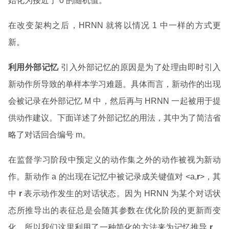
始化为接近于 0 的随机值。
在改变架构之后，HRNN 就将以情况 1 中一样的方式更
新。
利用外部记忆
引入外部记忆的原因是为了处理由即时引入
新动作所导致的单样本学习难题。具体而言，新动作的出现
会被记录在外部记忆 M 中，然后再与 HRNN 一起被用于提
供动作建议。下面详述了外部记忆的用法，其中为了简洁省
略了对话回合编号 m。
在监督学习阶段中预定义的动作集之外的动作被视为新动
作。新动作 a 的出现在记忆中被记录成关键值对 <a,
r
>，其
中
r
表示动作发生的对话状态。因为 HRNN 为某个对话状
态所推导出的表征总是会随其参数在优化阶段的更新而变
化，所以我们这里利用了一种简化的方法来为记忆推导
r
。