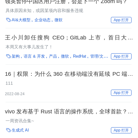
领英暂停中国区用户注册，会是下一个 Zoom 吗？
具体原因未知，或因某项内容和服务违规

AI&大模型
企业动态
微软
App 打开
王小川卸任搜狗 CEO；GitLab 上市，首日大涨
35%；被罚 巨款​后，美团遭王思聪炮轰；领英中国
本周又有大事儿发生了！
关闭互动功能...

架构
语言 & 开发
产品
微软
RedHat
管理/文化
性能优化
操
App 打开
16｜权限：为什么 360 在移动端没有延续 PC 端的
辉煌？
111
App 打开
2022-08-24
vivo 发布基于 Rust 语言的操作系统，全球首款？字
节跳动宣布除夕统一放假；大妈招女婿要求大模型从
一周资讯合集~
业人员 | Q 资讯

生成式 AI
App 打开