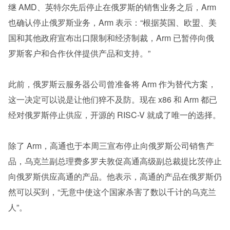
继 AMD、英特尔先后停止在俄罗斯的销售业务之后，Arm 
也确认停止俄罗斯业务，Arm 表示：“根据英国、欧盟、美
国和其他政府宣布出口限制和经济制裁，Arm 已暂停向俄
罗斯客户和合作伙伴提供产品和支持。”
此前，俄罗斯云服务器公司曾准备将 Arm 作为替代方案，
这一决定可以说是让他们猝不及防。现在 x86 和 Arm 都已
经对俄罗斯停止供应，开源的 RISC-V 就成了唯一的选择。
除了 Arm，高通也于本周三宣布停止向俄罗斯公司销售产
品，乌克兰副总理费多罗夫敦促高通高级副总裁提比茨停止
向俄罗斯供应高通的产品。他表示，高通的产品在俄罗斯仍
然可以买到，“无意中使这个国家杀害了数以千计的乌克兰
人”。