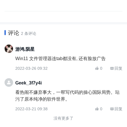
评论
2 条评论
游鸿.陨星
Win11 文件管理器连tab都没有, 还有脸放广告
2022-03-26 09:32
0
回复


Geek_3f7y4i
看热闹不嫌弃事大，一帮写代码的操心国际局势。玷
污了原本纯净的软件世界。
2022-03-21 09:38
0
回复


没有更多了