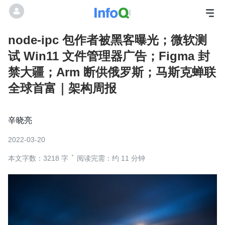
node-ipc 包作者被黑客曝光；微软测
试 Win11 文件管理器广告；Figma 封
禁大疆；Arm 断供俄罗斯；马斯克蝉联
全球首富｜架构周报
辛晓亮
2022-03-20
本文字数：3218 字
阅读完需：约 11 分钟