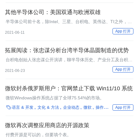
其他半导体公司：美国双通与欧洲双雄
半导体公司前十名，除Intel、三星、台积电、英伟达、TI之外，还
有这些公司你可以了解
App 打开
2021-06-11
拓展阅读：张忠谋分析台湾半导体晶圆制造的优势
台积电创始人张忠谋公开演讲，聊半导体历史、产业分工及台积电
在晶圆制造上的优势。
App 打开
2021-06-23
微软封杀俄罗斯用户：官网禁止下载 Win11/10 系统
微软Windows操作系统占据了全球75.54%的市场。

语言 & 开发
文化 & 方法
企业动态
微软
操作系统
App 打开
微软再次调整应用商店的开源政策
付费开源是可以的，但要填个表。