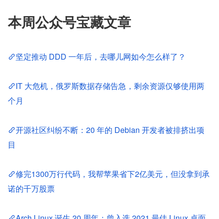
本周公众号宝藏文章
坚定推动 DDD 一年后，去哪儿网如今怎么样了？
IT 大危机，俄罗斯数据存储告急，剩余资源仅够使用两
个月
开源社区纠纷不断：20 年的 Debian 开发者被排挤出项
目
修完1300万行代码，我帮苹果省下2亿美元，但没拿到承
诺的千万股票
Arch Linux 诞生 20 周年：曾入选 2021 最佳 Linux 桌面