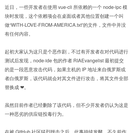
近日，一些开发者在使用 vue-cli 所依赖的一个 node-ipc 模
块时发现，这个依赖项会在桌面或者其他位置创建一个叫
做“WITH-LOVE-FROM-AMERICA.txt”的文件，文件中并没
有任何内容。
起初大家认为这只是个恶作剧，不过有开发者在对代码进行
测试后发现，node-ide 包的作者 RIAEvangelist 最初提交
的是一段恶意攻击代码，如果主机的 IP 地址来自俄罗斯或
者白俄罗斯，该代码就会对其文件进行攻击，将其文件全部
替换成 ❤。
虽然目前作者已经删除了该代码，但不少开发者仍认为这是
一种恶劣的供应链投毒行为。
在被 GitHub 社区猛烈抨击之后，此事持续发酵，不久前作