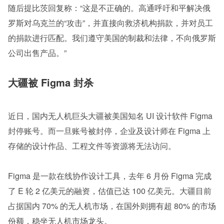
随后提比茨回复称：“这是不正确的。高通呼吁和平解决俄
罗斯对乌克兰的“攻击”，并直接向救济机构捐款，并对员工
的捐款进行匹配。我们遵守美国的制裁和法律，不向俄罗斯
公司出售产品。”
大疆被 Figma 封杀
近日，国内无人机巨头大疆被美国知名 UI 设计软件 Figma 
封停账号。而一旦账号被封停，企业及设计师在 Figma 上
存储的设计作品、工程文件等资源将无法访问。
Figma 是一款在线协作设计工具，去年 6 月份 Figma 完成
了 E 轮 2 亿美元的融资，估值已达 100 亿美元。大疆目前
占据国内 70% 的无人机市场，在国外则拥有超 80% 的市场
份额，稳坐无人机市场龙头。