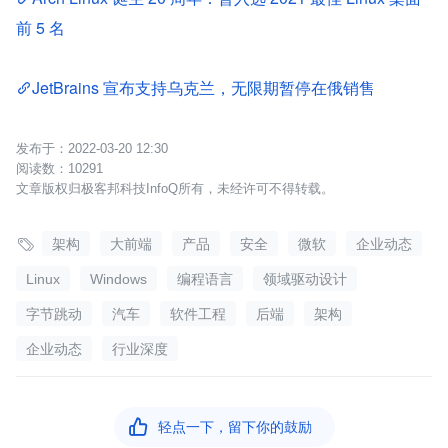
前 5 名
JetBrains 宣布支持乌克兰，无限期暂停在俄销售
2022-03-20 12:30
10291
文章版权归极客邦科技InfoQ所有，未经许可不得转载。

架构
大前端
产品
安全
微软
企业动态
Linux
Windows
编程语言
领域驱动设计
字节跳动
汽车
软件工程
后端
架构
企业动态
行业深度

轻点一下，留下你的鼓励