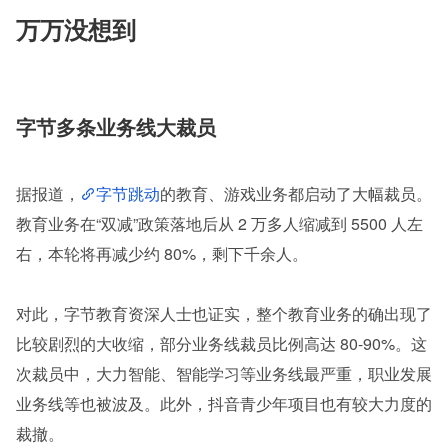
万万没想到
字节多条业务线大裁员
据报道，
字节跳动
的教育、游戏业务都启动了大幅裁员。
教育业务在“双减”政策落地后从 2 万多人缩减到 5500 人左
右，本轮将再减少约 80%，剩下千余人。
对此，字节教育资深人士也证实，整个教育业务的确出现了
比较剧烈的大收缩，部分业务线裁员比例高达 80-90%。这
次裁员中，大力智能、智能学习等业务线最严重，职业发展
业务线等也被波及。此外，抖音青少年项目也有较大力度的
裁撤。