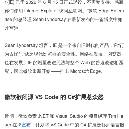
r (IE) 已于 2022 年 6 月 15 日正式退役，不再受支持。感谢
你们使用 Internet Explorer 访问互联网。”微软 Edge Enterp
rise 的总经理 Sean Lyndersay 在最新发布的一篇博文中如
此写道。
Sean Lyndersay 坦言，IE 是一个来自旧时代的产品，它“行
为古怪”，缺乏现代浏览器的安全性。网络在发展，浏览器
也在发展。IE 的增量改进无法与整个 Web 的普遍改进相匹
配，因此微软重新开始——推出 Microsoft Edge。
微软欲闭源 VS Code 的 C#扩展惹众怒 
近期，微软负责 .NET 和 Visual Studio 的项目经理 Tim He
uer 在
宣布
：计划将 VS Code 中的 C# 扩展迁移到语言服