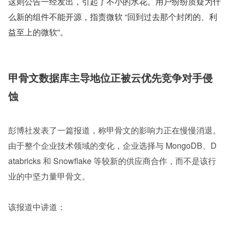
这则公告一经发出，引起了不小的水花。用户纷纷质疑为什
么新的组件不能开源，指责微软 “回到过去那个封闭的、利
益至上的微软”。
甲骨文数据库主导地位正被云优先竞争对手侵
蚀
彭博社发表了一篇报道，称甲骨文的影响力正在慢慢消退。
由于整个企业技术领域的变化，企业选择与 MongoDB、D
atabricks 和 Snowflake 等较新的供应商合作，而不是该行
业的中坚力量甲骨文。
该报道中讲道：