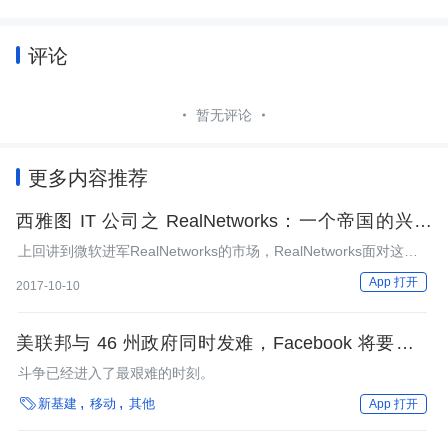
评论
暂无评论
更多内容推荐
西雅图 IT 公司之 RealNetworks：一个帝国的兴衰
（下）
上回讲到微软进军RealNetworks的市场，RealNetworks面对这场
战争，又是如何应对的呢？
App 打开
2017-10-10
美联邦与 46 州政府同时发难，Facebook 将要被拆
分？
斗争已经进入了最艰难的时刻。

新基建
移动
其他
App 打开