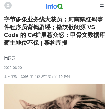
字节多条业务线大裁员；河南赋红码事
件程序员背锅辟谣；微软欲闭源 VS
Code 的 C#扩展惹众怒；甲骨文数据库
霸主地位不保 | 架构周报
闫园园
2022-06-20
本文字数：3093 字
阅读完需：约 10 分钟