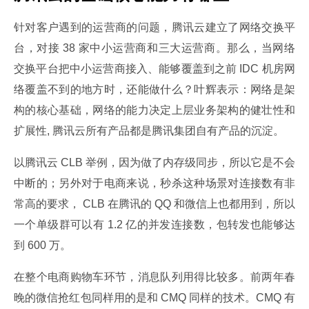
针对客户遇到的运营商的问题，腾讯云建立了网络交换平
台，对接 38 家中小运营商和三大运营商。那么，当网络
交换平台把中小运营商接入、能够覆盖到之前 IDC 机房网
络覆盖不到的地方时，还能做什么？叶辉表示：网络是架
构的核心基础，网络的能力决定上层业务架构的健壮性和
扩展性, 腾讯云所有产品都是腾讯集团自有产品的沉淀。
以腾讯云 CLB 举例，因为做了内存级同步，所以它是不会
中断的；另外对于电商来说，秒杀这种场景对连接数有非
常高的要求， CLB 在腾讯的 QQ 和微信上也都用到，所以
一个单级群可以有 1.2 亿的并发连接数，包转发也能够达
到 600 万。
在整个电商购物车环节，消息队列用得比较多。前两年春
晚的微信抢红包同样用的是和 CMQ 同样的技术。CMQ 有