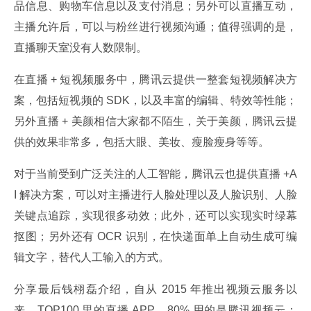
品信息、购物车信息以及支付消息；另外可以直播互动，
主播允许后，可以与粉丝进行视频沟通；值得强调的是，
直播聊天室没有人数限制。
在直播 + 短视频服务中，腾讯云提供一整套短视频解决方
案，包括短视频的 SDK，以及丰富的编辑、特效等性能；
另外直播 + 美颜相信大家都不陌生，关于美颜，腾讯云提
供的效果非常多，包括大眼、美妆、瘦脸瘦身等等。
对于当前受到广泛关注的人工智能，腾讯云也提供直播 +A
I 解决方案，可以对主播进行人脸处理以及人脸识别、人脸
关键点追踪，实现很多动效；此外，还可以实现实时绿幕
抠图；另外还有 OCR 识别，在快递面单上自动生成可编
辑文字，替代人工输入的方式。
分享最后钱栩磊介绍，自从 2015 年推出视频云服务以
来，TOP100 里的直播 APP，80% 用的是腾讯视频云；