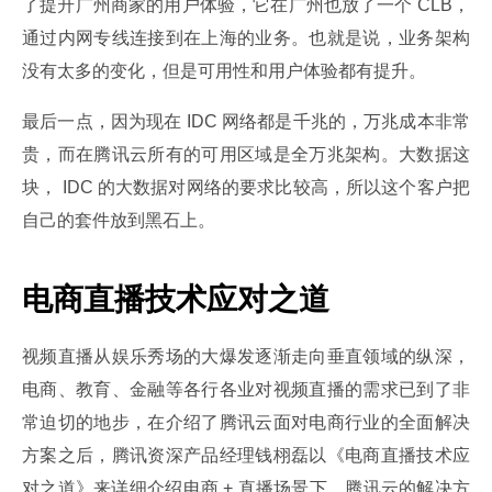
了提升广州商家的用户体验，它在广州也放了一个 CLB，
通过内网专线连接到在上海的业务。也就是说，业务架构
没有太多的变化，但是可用性和用户体验都有提升。
最后一点，因为现在 IDC 网络都是千兆的，万兆成本非常
贵，而在腾讯云所有的可用区域是全万兆架构。大数据这
块， IDC 的大数据对网络的要求比较高，所以这个客户把
自己的套件放到黑石上。
电商直播技术应对之道
视频直播从娱乐秀场的大爆发逐渐走向垂直领域的纵深，
电商、教育、金融等各行各业对视频直播的需求已到了非
常迫切的地步，在介绍了腾讯云面对电商行业的全面解决
方案之后，腾讯资深产品经理钱栩磊以《电商直播技术应
对之道》来详细介绍电商 + 直播场景下，腾讯云的解决方