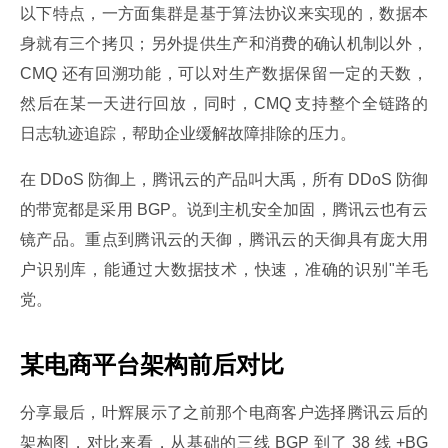
以下特点，一方面集群是基于算法协议来实现的，数据本
身就有三个拷贝；另外提供生产和消费的确认机制以外，
CMQ 还有回溯功能，可以对生产数据保留一定的天数，
然后在某一天进行回放，同时，CMQ 支持整个全链路的
日志轨迹追踪，帮助企业缓解故障排除的压力。
在 DDoS 防御上，腾讯云的产品叫大禹，所有 DDoS 防御
的带宽都是采用 BGP。说到主机安全加固，腾讯云也有云
镜产品。重点到腾讯云的天御，腾讯云的天御具有庞大用
户识别库，能通过大数据技术，快速，准确的识别"羊毛
党。
某电商平台架构前后对比
分享最后，叶辉展示了之前那个电商客户选择腾讯云后的
架构图，对比来看，从基础的三线 BGP 到了 38 线 +BG