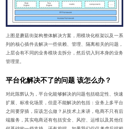
上图是蘑菇街架构整体解决方案，用模块化框架以及一系
列的核心插件去解决一些依赖、管理、隔离相关的问题，
上层会有不同的业务模块去拆分，然后切入到本身的业务
管理里。
平台化解决不了的问题 该怎么办？
对此陈辉认为，平台化能够解决的问题包括稳定性、快速
扩展、标准化场景，但是不能解决的包括：业务上多平台
之间要穿插，应该怎么做？从技术上来讲，电商不只有后
端服务，其实电商还有包括安全、风控、运维以及其他任
何基础的一些支持。还有前端，如果我们仅仅考虑后端相