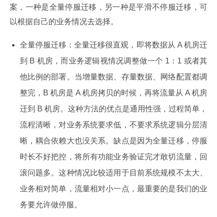
案，一种是全量停服迁移，另一种是平滑不停服迁移，可
以根据自己的业务情况去选择。
全量停服迁移：全量迁移很直观，即将数据从 A 机房迁
到 B 机房，而业务逻辑视情况调整做一个 1：1 或者其
他比例的部署。当增量数据、存量数据、网络配置都调
整完，B 机房是 A 机房拷贝的时候，再将流量从 A 机房
迁到 B 机房。这种方法的优点是通用性强，过程简单，
流程清晰，对业务系统要求低，不要求系统逻辑分层清
晰，耦合依赖大也没关系。缺点是因为全量迁移，停服
时长不好把控，将所有功能业务验证完才敢切流量，回
滚问题多。这种情况比较适用于目前系统规模不太大、
业务相对简单，流量相对小一点，最重要的是我们的业
务要允许做停服。