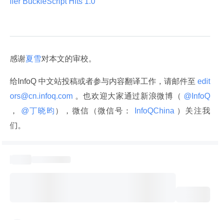
iler BuckleScript Hits 1.0 
感谢
夏雪
对本文的审校。
给InfoQ 中文站投稿或者参与内容翻译工作，请邮件至
 edit
ors@cn.infoq.com 
。也欢迎大家通过新浪微博（
 @InfoQ 
，
 @丁晓昀
），微信（微信号：
 InfoQChina 
）关注我
们。