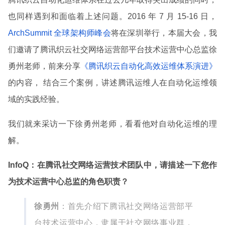
也同样遇到和面临着上述问题。2016 年 7 月 15-16 日，
ArchSummit 全球架构师峰会
将在深圳举行，本届大会，我
们邀请了腾讯织云社交网络运营部平台技术运营中心总监徐
勇州老师，前来分享
《腾讯织云自动化高效运维体系演进》
的内容， 结合三个案例，讲述腾讯运维人在自动化运维领
域的实践经验。
我们就来采访一下徐勇州老师，看看他对自动化运维的理
解。
InfoQ：在腾讯社交网络运营技术团队中，请描述一下您作
为技术运营中心总监的角色职责？
徐勇州
：首先介绍下腾讯社交网络运营部平
台技术运营中心，隶属于社交网络事业群，