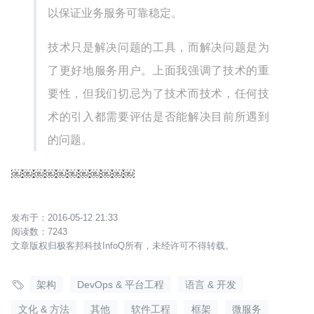
以保证业务服务可靠稳定。
技术只是解决问题的工具，而解决问题是为
了更好地服务用户。上面我强调了技术的重
要性，但我们切忌为了技术而技术，任何技
术的引入都需要评估是否能解决目前所遇到
的问题。
￼￼￼￼￼￼￼￼￼￼￼
2016-05-12 21:33
7243
文章版权归极客邦科技InfoQ所有，未经许可不得转载。

架构
DevOps & 平台工程
语言 & 开发
文化 & 方法
其他
软件工程
框架
微服务