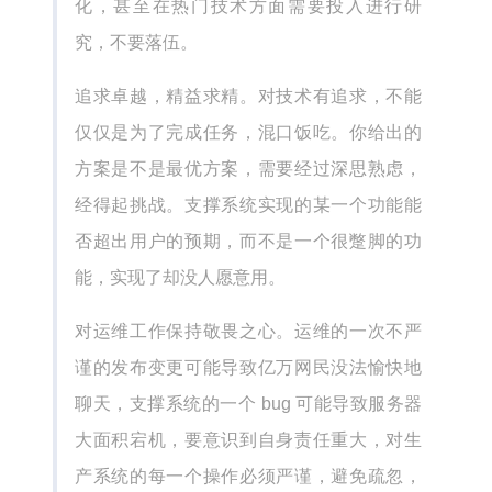
化，甚至在热门技术方面需要投入进行研
究，不要落伍。
追求卓越，精益求精。对技术有追求，不能
仅仅是为了完成任务，混口饭吃。你给出的
方案是不是最优方案，需要经过深思熟虑，
经得起挑战。支撑系统实现的某一个功能能
否超出用户的预期，而不是一个很蹩脚的功
能，实现了却没人愿意用。
对运维工作保持敬畏之心。运维的一次不严
谨的发布变更可能导致亿万网民没法愉快地
聊天，支撑系统的一个 bug 可能导致服务器
大面积宕机，要意识到自身责任重大，对生
产系统的每一个操作必须严谨，避免疏忽，