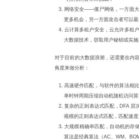
网络安全——僵尸网络，一方面
更多机会，另一方面攻击者可以最
云计算多租户安全，云允许多租
大数据技术，窃取用户秘钥或实施
对于目前的大数据浪潮，还需要在内
角度来做分析：
高速硬件匹配，与软件的算法相比，专
单时钟周期压缩自动机随机访问算法的
复杂的正则表达式匹配，DFA 层
规模的正则表达式匹配，匹配速度是开
大规模精确串匹配，自动机的存储空
算法是经典算法（AC、WM、BOM）