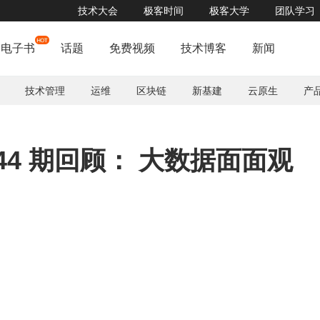
技术大会
极客时间
极客大学
团队学习
电子书
话题
免费视频
技术博客
新闻
技术管理
运维
区块链
新基建
云原生
产
2021年
44 期回顾： 大数据面面观