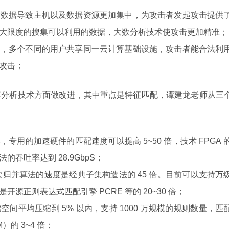
大数据导致主机以及数据资源更加集中，为攻击者发起攻击提供
大限度的搜集可以利用的数据，大数分析技术使攻击更加精准；
户，多个不同的用户共享同一云计算基础设施，攻击者能合法利
攻击；
容分析技术方面做改进，其中重点是特征匹配，谭建龙老师从三
用的加速硬件的匹配速度可以提高 5~50 倍，技术 FPGA 
吞吐率达到 28.9GbpS；
次归并算法的速度是经典子集构造法的 45 倍。目前可以支持万
源正则表达式匹配引擎 PCRE 等的 20~30 倍；
间平均压缩到 5% 以内，支持 1000 万规模的规则数量，匹
的 3~4 倍；