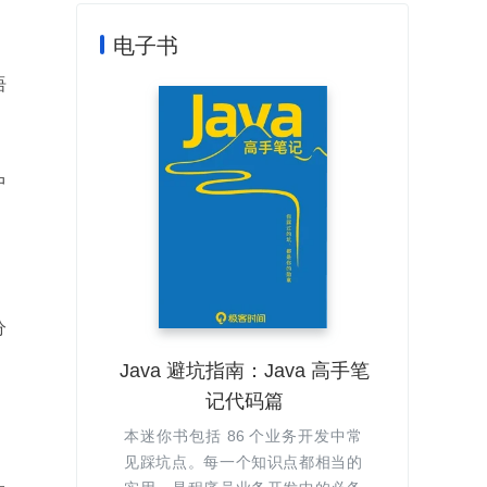
电子书
语
中
分
Java 避坑指南：Java 高手笔
记代码篇
本迷你书包括 86 个业务开发中常
见踩坑点。每一个知识点都相当的