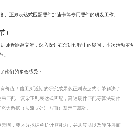
网络设备、正则表达式匹配硬件加速卡等专用硬件的研发工作。
环节）
及讲师近距离交流，深入探讨在演讲过程中的疑问，本次活动依
环节。
了他们的参会感受：
更有价值！信工所近期的研究成果多正则表达式引擎解决了
确串匹配，复杂正则表达式匹配，高速硬件匹配等算法硬件
研究大数据（从流式处理方面）奠定了基础。
逆天啊，要充分挖掘单机计算能力，并从算法以及硬件层面