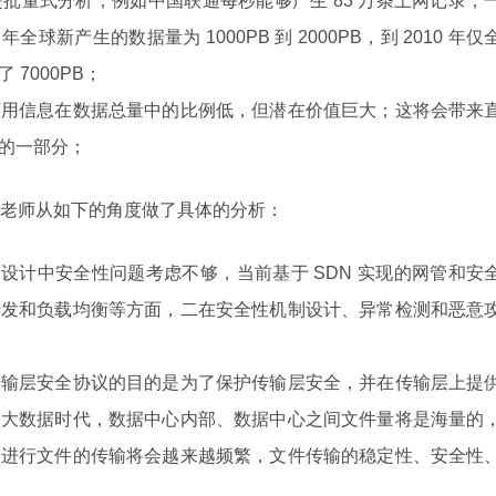
批量式分析，例如中国联通每秒能够产生 83 万条上网记录，
 年全球新产生的数据量为 1000PB 到 2000PB，到 2010 年仅
7000PB；
可用信息在数据总量中的比例低，但潜在价值巨大；这将会带来
的一部分；
老师从如下的角度做了具体的分析：
自身设计中安全性问题考虑不够，当前基于 SDN 实现的网管和安
转发和负载均衡等方面，二在安全性机制设计、异常检测和恶意
传输层安全协议的目的是为了保护传输层安全，并在传输层上提
，大数据时代，数据中心内部、数据中心之间文件量将是海量的
间进行文件的传输将会越来越频繁，文件传输的稳定性、安全性