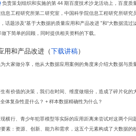
Q
负责策划组织和实施的第 44 期百度技术沙龙活动上，百度质
院信息工程研究所第二研究室，中国科学院信息工程研究所研究
，话题涉及“基于大数据的质量应用和产品改进 ”和“大数据流过
享做下简单的回顾，同时提供相关资料的下载。
应用和产品改进（
下载讲稿
）
先为大家做分享，他从大数据应用案例的角度来介绍大数据与质
产生有价值的决策，我们在时间、维度做细分，造成了碎片化的
 全体复杂性是什么？ + 样本数据精确性为什么？
发现横行、青少年犯罪模型等实际的应用距离来尝试对这两个问
关键要素：资源、创新、能力和需求，这五个元素构成了大数据的