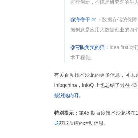
进行创新，不愧是研究院的牛
@海饼干 er
：数据存储的保障
据创意是应用大数据创业的四
@弯眼角笑的猫
：idea fi
术工程化。
有关百度技术沙龙的更多信息，可以
infoqchina，InfoQ 上也总结
接浏览内容
。
特别提示：
第45 期百度技术沙龙将在
龙
获取后续的活动信息。