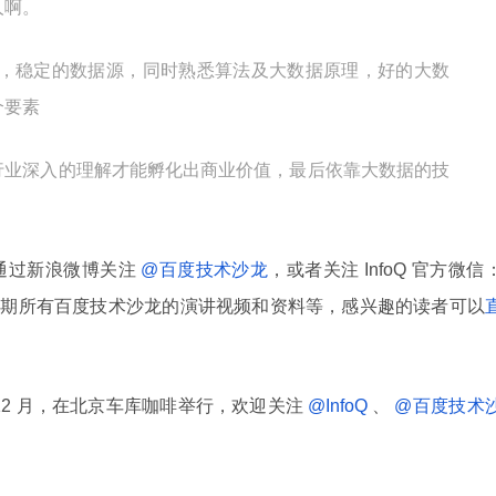
人啊。
，稳定的数据源，同时熟悉算法及大数据原理，好的大数
个要素
rst 对行业深入的理解才能孵化出商业价值，最后依靠大数据的技
通过新浪微博关注
@百度技术沙龙
，或者关注 InfoQ 官方微信
了过往 43 期所有百度技术沙龙的演讲视频和资料等，感兴趣的读者可以
12 月，在北京车库咖啡举行，欢迎关注
@InfoQ
、
@百度技术