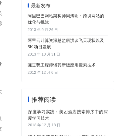
量
最新发布
员
阿里巴巴网站架构师周涛明：跨境网站的
优化与挑战
滤
2013 年 9 月 26 日
阿里云计算资深总监唐洪谈飞天现状以及
5K 项目发展
2013 年 10 月 31 日
量
豌豆荚工程师谈其新版应用搜索技术
2012 年 12 月 6 日
大
推荐阅读
深度学习实践：美团酒店搜索排序中的深
度学习技术
题
2018 年 12 月 18 日
核