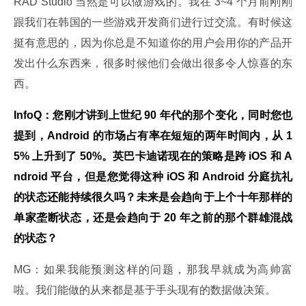
RAD Studio 当然是可以做游戏的。我在 3~4 个月前刚刚
跟我们在韩国的一些游戏开发商们进行过交流。有时候这
挺有意思的，因为你总是不知道你的用户会用你的产品开
发出什么东西来，很多时候他们会做出很多令人惊喜的东
西。
InfoQ：您刚才讲到上世纪 90 年代的那个变化，同时您也
提到，Android 的市场占有率在短短的两年时间内，从 1
5% 上升到了 50%。英巴卡迪诺现在的策略是跨 iOS 和 A
ndroid 平台，但是您觉得这种 iOS 和 Android 分庭抗礼
的状态还能持续很久吗？未来是会趋向于上个十年那样的
单家垄断状态，还是会趋向于 20 年之前的那个群雄混战
的状态？
MG：如果我能预测这样的问题，那我早就成为高帅富
啦。我们能做的从来都是基于手头现有的数据做决策。