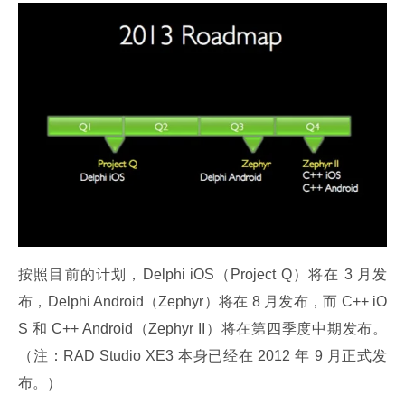
按照目前的计划，Delphi iOS（Project Q）将在 3 月发
布，Delphi Android（Zephyr）将在 8 月发布，而 C++ iO
S 和 C++ Android（Zephyr II）将在第四季度中期发布。
（注：RAD Studio XE3 本身已经在 2012 年 9 月正式发
布。）