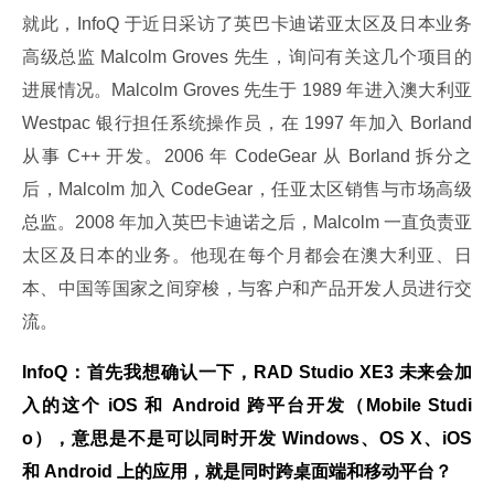
就此，InfoQ 于近日采访了英巴卡迪诺亚太区及日本业务
高级总监 Malcolm Groves 先生，询问有关这几个项目的
进展情况。Malcolm Groves 先生于 1989 年进入澳大利亚 
Westpac 银行担任系统操作员，在 1997 年加入 Borland 
从事 C++ 开发。2006 年 CodeGear 从 Borland 拆分之
后，Malcolm 加入 CodeGear，任亚太区销售与市场高级
总监。2008 年加入英巴卡迪诺之后，Malcolm 一直负责亚
太区及日本的业务。他现在每个月都会在澳大利亚、日
本、中国等国家之间穿梭，与客户和产品开发人员进行交
流。
InfoQ：首先我想确认一下，RAD Studio XE3 未来会加
入的这个 iOS 和 Android 跨平台开发（Mobile Studi
o），意思是不是可以同时开发 Windows、OS X、iOS 
和 Android 上的应用，就是同时跨桌面端和移动平台？