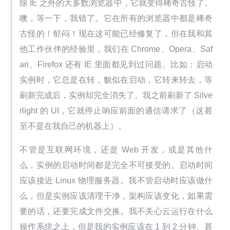
除 IE 之外的大多数浏览器中，它就变得稀奇古怪了。
噢，等一下，我错了。它在所有的浏览器中都是稀奇
古怪的！郁闷！现在这可能已经修复了，但在我和其
他工作伙伴的经验里，我们在 Chrome、Opera、Saf
ari、Firefox 还有 IE 里面都见到过问题。比如：启动
实例时，它总是在转，貌似在启动，它转来转去，等
刷新完成后，实例却完全消失了。我之前刷新了 Silve
rlight 的 UI，它就停止响应前面的通信请求了（这甚
至不是在我自己的机器上）。
不管是互联网环境，还是 Web 开发，或是其他什
么，实例的启动时间都是完全不可接受的。启动时间
应该接近 Linux 物理服务器。我不管启动时应该做什
么，但是实例应该清理干净，架构应该变化，如果需
要的话，还要完成文件交换。我不关心云运行在什么
操作系统之上，但是我的实例应该在 1 到 2 分钟、甚