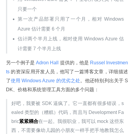
只要一个
第一次产品部署只用了一个月，相对 Windows
Azure 估计需要 6 个月
估计两个半月上线，相对使用 Windows Azure 估
计需要 7 个半月上线
另一个例子是
 Adron Hall 
提供的，他是
 Russel Investmen
ts 
的资深应用开发人员，他写了一篇博客文章，详细描述
了
使用 Windows Azure 的优劣之处
。他还特别列出关于 S
DK、价格和系统管理工具方面的多个问题：
好吧，我要被 SDK 逼疯了。它一直都有很多错误，s
ealed 类型的（糟糕）代码，而且与 Development Fa
bric
紧紧耦合
在一起。我很职业，我可以 mock 这些东
西，不需要像幼儿园的小朋友一样手把手地教我怎么