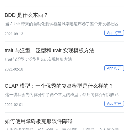
BDD 是什么东西？
当 JUnit 带来的自动化测试框架风潮迅速席卷了整个开发者社区，
成了行业的事实标准，就开始有人基于测试框架的模型进行延伸
App 打开
2021-09-13
了。各种探索中，最有影响力的就是 BDD。
trait 与泛型：泛型和 trait 实现模板方法
trait与泛型：泛型和trait实现模板方法
App 打开
2021-02-18
CLAP 模型：一个优秀的复盘模型是什么样的？
这一讲我会先为你分析了两个常见的模型，然后向你介绍我自己提
出的OPTM框架下的CLAP模型。
App 打开
2021-02-01
如何使用障碍板克服软件障碍