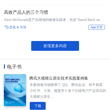
级。
高效产品人的三个习惯
Kent McDonald是产品领域的敏捷实践者，也是“Stand Back and
Deliver:Accelerating Business Agility”一书的合著者。他最近为

文化 & 方法
App 打开
Scrum Alliance发起了一个网络研讨会，谈论了一些用于改进和成
功实施远程产品开发的技巧。
发现更多内容
电子书
腾讯大规模云原生技术实践案例集
本案例集详细阐释了 QQ、腾讯会议、和平精英、
小红书、斗鱼、微盟等十多个亿级用户产品背后的
大规模云原生...
下载