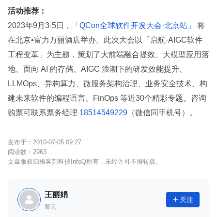
活动推荐：
2023年9月3-5日，
「QCon全球软件开发大会·北京站」
将
在北京•富力万丽酒店举办。此次大会以「启航·AIGC软件
工程变革」为主题，策划了大前端融合提效、大模型应用落
地、面向 AI 的存储、AIGC 浪潮下的研发效能提升、
LLMOps、异构算力、微服务架构治理、业务安全技术、构
建未来软件的编程语言、FinOps 等近30个精彩专题。咨询
购票可联系票务经理
18514549229
（微信同手机号）。
2010-07-05 09:27
2963
文章版权归极客邦科技InfoQ所有，未经许可不得转载。
王丽娟
关注

暂无