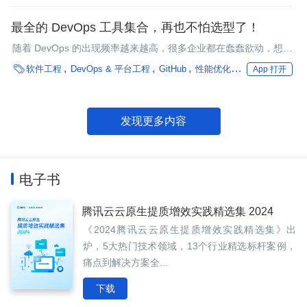
最全的 DevOps 工具集合，再也不怕选型了！
随着 DevOps 的出现频率越来越高，很多企业都在蠢蠢欲动，想要
设计和开发 DevOps 平台。工欲善其事必先利其器，本文为大家总

软件工程
DevOps & 平台工程
GitHub
性能优化
编程语言
框架
App 打开
结了 DevOps 各个阶段可以选择的工具，也许 DevOps 平台的技
术选型在这一篇文章中就可以完成。
发现更多内容
电子书
腾讯云云原生提质增效实践精选集 2024
《2024腾讯云云原生提质增效实践精选集》出
炉，5大热门技术领域，13个行业精选标杆案例，
痛点到解决方案全...
下载