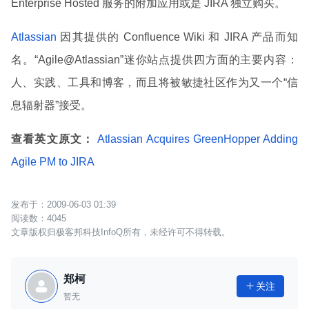
Enterprise Hosted 服务的附加应用或是 JIRA 独立购买。
Atlassian
因其提供的 Confluence Wiki 和 JIRA 产品而知
名。“Agile@Atlassian”迷你站点提供四方面的主要内容：
人、实践、工具和博客，而且将被敏捷社区作为又一个“信
息辐射器”接受。
查看英文原文：
Atlassian Acquires GreenHopper Adding
Agile PM to JIRA
2009-06-03 01:39
4045
文章版权归极客邦科技InfoQ所有，未经许可不得转载。
郑柯
关注

暂无