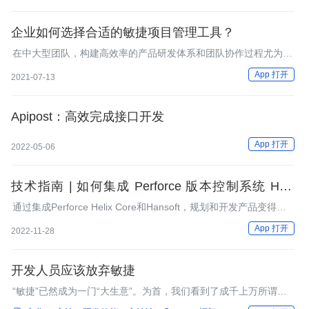
有效的指标，建议优先度量。
企业如何选择合适的敏捷项目管理工具？
在中大型团队，构建高效率的产品研发体系和团队协作过程尤为重
要。挑选恰当的敏捷软件项目管理专用工具可以极大地提升团队协
App 打开
2021-07-13
作效率，帮助企业持续交付价值。
Apipost：高效完成接口开发
App 打开
2022-05-06
技术指南 | 如何集成 Perforce 版本控制系统 Helix
Core (P4V) 与敏捷规划工具 Hansoft
通过集成Perforce Helix Core和Hansoft，规划和开发产品变得简
单、快速、轻松。您的团队成员可以通过他们喜欢的版本控制系统
App 打开
2022-11-28
来快速更新Hansoft，而高层可以随时了解到项目的最新进展。
开发人员应该放弃敏捷
“敏捷”已然成为一门“大生意”。为首，我们看到了成千上万所谓
的“敏捷“教练和培训师，以及很多相互竞争的框架和方法，比如“敏