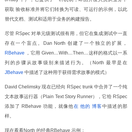
获取 验收标准并将它们转换为可读、可运行的示例，以此
替代文档、测试和适用于业务的构建报告。
尽管 RSpec 对单元级测试很有用，但它在集成测试中一直
存在一个盲点。Dan North 创建了一个独立的扩展，
RBehave
，它用 Given…With…Then…这样的格式以一系
列的步骤从故事级别来描述行为。（North 最早是在
JBehave
中描述了这种用于获得需求故事的模式）
David Chelimsky 现在已经向 RSpec trunk 中合并了一个纯
文本故事运行器（Plain Text Story Runner），它给 RSpec
添加了 RBehave 功能，就像他
在
他的
博客
中描述的那
样。
现在看看North 的经典RBehave 示例：