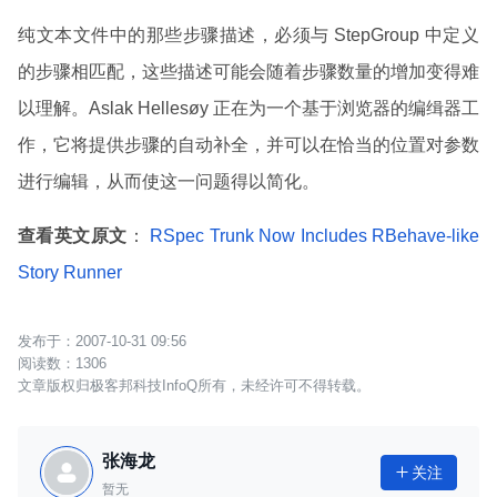
纯文本文件中的那些步骤描述，必须与 StepGroup 中定义
的步骤相匹配，这些描述可能会随着步骤数量的增加变得难
以理解。Aslak Hellesøy 正在为一个基于浏览器的编缉器工
作，它将提供步骤的自动补全，并可以在恰当的位置对参数
进行编辑，从而使这一问题得以简化。
查看英文原文
：
RSpec Trunk Now Includes RBehave-like
Story Runner
2007-10-31 09:56
1306
文章版权归极客邦科技InfoQ所有，未经许可不得转载。
张海龙
关注

暂无