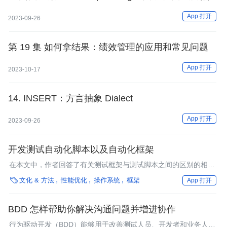
结
App 打开
2023-09-26
第 19 集 如何拿结果：绩效管理的应用和常见问题
App 打开
2023-10-17
14. INSERT：方言抽象 Dialect
App 打开
2023-09-26
开发测试自动化脚本以及自动化框架
在本文中，作者回答了有关测试框架与测试脚本之间的区别的相关
问题，并探讨了一种如何实现测试自动化方案的途径。

文化 & 方法
性能优化
操作系统
框架
App 打开
BDD 怎样帮助你解决沟通问题并增进协作
行为驱动开发（BDD）能够用于改善测试人员、开发者和业务人员