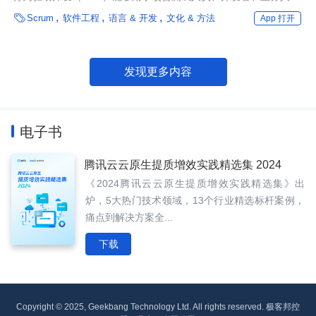
之间的沟通。举例来说，你能够使用以given-when-then方式表述

Scrum
软件工程
语言 & 开发
文化 & 方法
App 打开
的场景开发测试脚本，同时定义系统的需求。BDD让团队中的成员
聚在一起，帮助他们对产品进行思考。
发现更多内容
电子书
腾讯云云原生提质增效实践精选集 2024
《2024腾讯云云原生提质增效实践精选集》出
炉，5大热门技术领域，13个行业精选标杆案例，
痛点到解决方案全...
下载
Copyright © 2025, Geekbang Technology Ltd. All rights reserved. 极客邦控