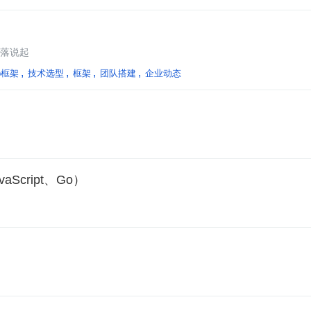
衰落说起
b框架
技术选型
框架
团队搭建
企业动态
aScript、Go）