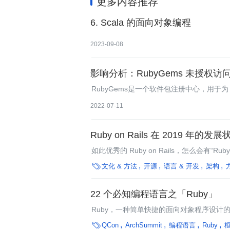
更多内容推荐
6. Scala 的面向对象编程
2023-09-08
影响分析：RubyGems 未授权访问漏
RubyGems是一个软件包注册中心，用于为 R
其生命周期内提供了近1000 亿次下载。
2022-07-11
Ruby on Rails 在 2019 年的
如此优秀的 Ruby on Rails，怎么会有“Ru

文化 & 方法
开源
语言 & 开发
架构
22 个必知编程语言之「Ruby」
Ruby，一种简单快捷的面向对象程序设计的脚本

QCon
ArchSummit
编程语言
Ruby