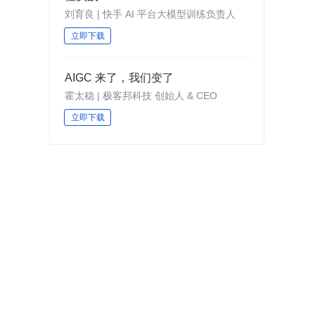
刘育良 | 快手 AI 平台大模型训练负责人
立即下载
AIGC 来了，我们变了
霍太稳 | 极客邦科技 创始人 & CEO
立即下载