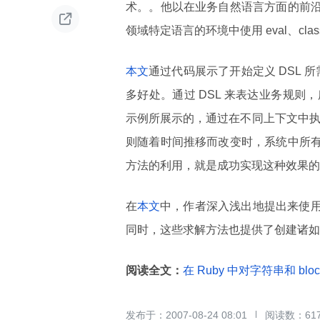
术。。他以在业务自然语言方面的前沿

领域特定语言的环境中使用 eval、class_ev
本文
通过代码展示了开始定义 DSL 
多好处。通过 DSL 来表达业务规
示例所展示的，通过在不同上下文中执
则随着时间推移而改变时，系统中所有
方法的利用，就是成功实现这种效果的
在
本文
中，作者深入浅出地提出来使用
同时，这些求解方法也提供了创建诸如
阅读全文：
在 Ruby 中对字符串和 blo
2007-08-24 08:01
61