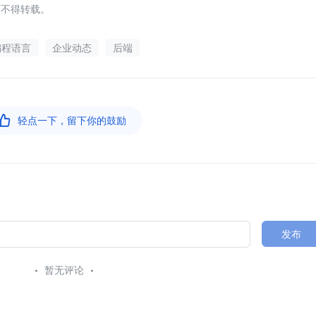
可不得转载。
编程语言
企业动态
后端

轻点一下，留下你的鼓励
发布
暂无评论