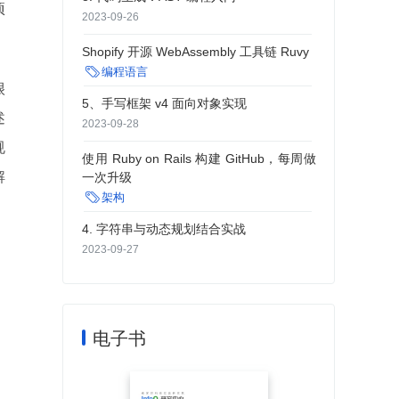
项
2023-09-26
Shopify 开源 WebAssembly 工具链 Ruvy

编程语言
很
5、手写框架 v4 面向对象实现
述
2023-09-28
规
使用 Ruby on Rails 构建 GitHub，每周做
解
一次升级

架构
4. 字符串与动态规划结合实战
2023-09-27
。
电子书