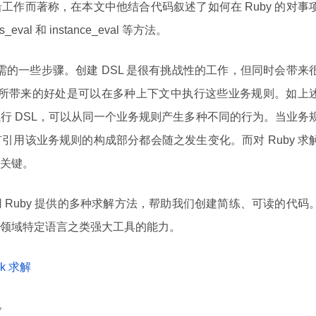
工作而著称，在本文中他结合代码叙述了如何在 Ruby 的对事
al 和 instance_eval 等方法。
所需的一些步骤。创建 DSL 是很有挑战性的工作，但同时会带来
则，所带来的好处是可以在多种上下文中执行这些业务规则。如上
行 DSL，可以从同一个业务规则产生多种不同的行为。当业务
引用该业务规则的构成部分都会随之发生变化。而对 Ruby 求
关键。
 Ruby 提供的多种求解方法，帮助我们创建简练、可读的代码
领域特定语言之类强大工具的能力。
ck 求解
7