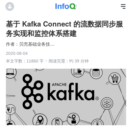
基于 Kafka Connect 的流数据同步服
务实现和监控体系搭建
贝壳基础业务技术团队
2020-08-04
本文字数：11860 字
阅读完需：约 39 分钟