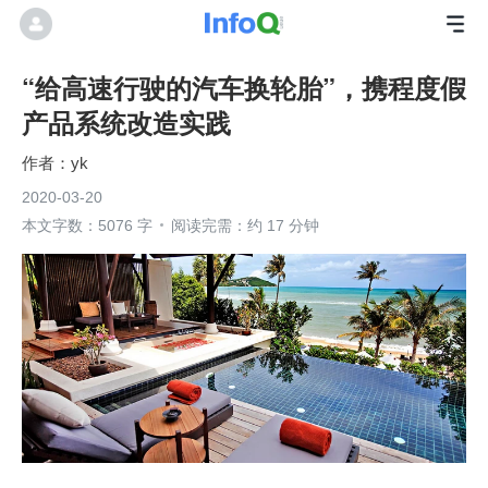
“给高速行驶的汽车换轮胎”，携程度假
产品系统改造实践
yk
2020-03-20
本文字数：5076 字
阅读完需：约 17 分钟