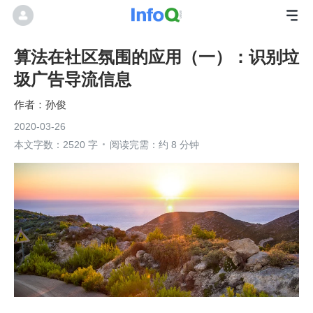
算法在社区氛围的应用（一）：识别垃
圾广告导流信息
孙俊
2020-03-26
本文字数：2520 字
阅读完需：约 8 分钟