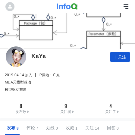
KaYa
关注

2019-04-14 加入
IP属地：广东
MDA元模型驱动
模型驱动布道
8
9
4
发布数
关注者
关注了
发布
评论
划线
收藏
关注
回答