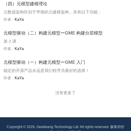
（四）元模型建模理论
元数据架构区别于早期的元建模架构，具有以下功能：
作者 :
KaYa
元模型驱动（二）构建元模型ーGME 构建分层模型
第 2 课
作者 :
KaYa
元模型驱动（一）构建元模型ーGME 入门
稳定的开源产品永远是我们程序员最好的选择！
作者 :
KaYa
没有更多了
Copyright © 2026, Geekbang Technology Ltd. All rights reserved. 极客邦控