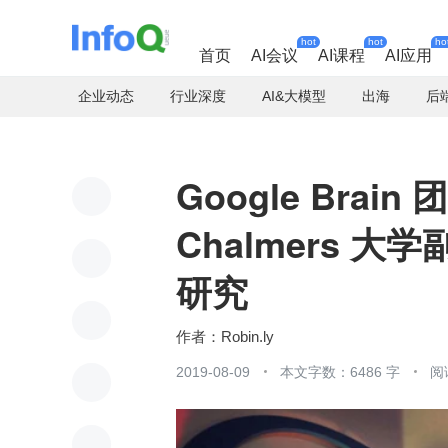
hot
hot
ho
首页
AI会议
AI课程
AI应用
企业动态
行业深度
AI&大模型
出海
后
Google Brain
Chalmers 
研究
Robin.ly
2019-08-09
本文字数：6486 字
阅