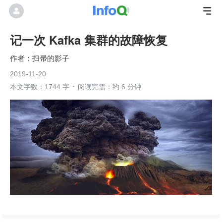
记一次 Kafka 集群的故障恢复
扫帚的影子
2019-11-20
本文字数：1744 字
阅读完需：约 6 分钟