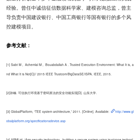
经验。曾任中诚信征信数据科学家、建模咨询总监，曾主
导负责中国建设银行、中国工商银行等国有银行的多个风
控建模项目。
参考文献：
[1] Sabt M ,  Achemlal M ,  Bouabdallah A . Trusted Execution Environment: What It is, a
nd What It is Not[C]// 2015 IEEE Trustcom/BigDataSE/ISPA. IEEE, 2015.
[2]孙楠. 可信执行环境基于密码算法的安全功能实现[D]. 山东大学.
[3] GlobalPlatform, “TEE system architecture,” 2011. [Online]. Available: 
http://www.gl
obalplatform.org/specificationsdevice.asp
[4] ARMLtd, “Arm security technology - building a secure system using trustzone technol