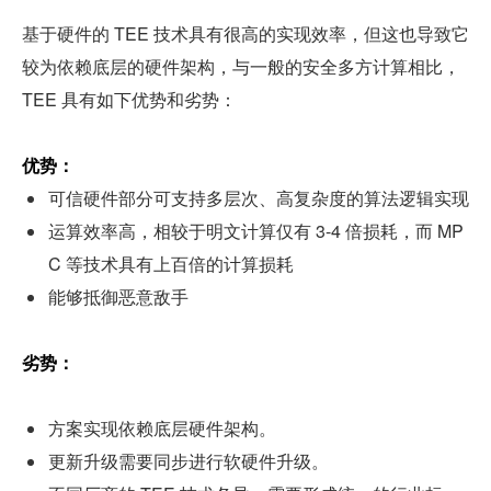
基于硬件的 TEE 技术具有很高的实现效率，但这也导致它
较为依赖底层的硬件架构，与一般的安全多方计算相比，
TEE 具有如下优势和劣势：
优势：
可信硬件部分可支持多层次、高复杂度的算法逻辑实现
运算效率高，相较于明文计算仅有 3-4 倍损耗，而 MP
C 等技术具有上百倍的计算损耗
能够抵御恶意敌手
劣势：
方案实现依赖底层硬件架构。
更新升级需要同步进行软硬件升级。