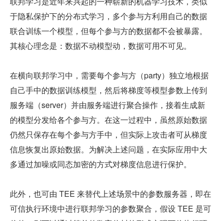
联邦学习是近年来兴起的一种崭新的机器学习技术，类似
于隐私保护下的分布式学习，多个参与方利用自己的数据
联合训练一个模型，但每个参与方的数据都不会被暴露。
其核心理念是：数据不动模型动，数据可用不可见。
在横向联邦学习中，需要每个参与方（party）独立地根据
自己手中的数据训练模型，然后将梯度等模型参数上传到
服务端（server）并由服务端进行聚合操作，接着生成新
的模型分发给各个参与方。在这一过程中，虽然原始数据
仍然只保存在每个参与方手中，但实际上攻击者可从梯度
信息恢复出原始数据。为解决上述问题，在实际应用中大
多通过加噪或同态加密的方式对梯度信息进行保护。
此外，也可由 TEE 来替代上述场景中的参数服务器，即在
可信执行环境中进行联邦学习的参数聚合，假设 TEE 是可