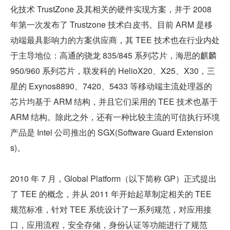
化技术 TrustZone 及其相关的硬件实现方案，并于 2008 
年第一次发布了 Trustzone 技术白皮书。目前 ARM 是移
动端最具影响力的方案供应商，其 TEE 技术也在行业内处
于主导地位：高通的骁龙 835/845 系列芯片，海思的麒麟 
950/960 系列芯片，联发科的 HelioX20、X25、X30，三
星的 Exynos8890、7420、5433 等移动端主流处理器的
芯片均基于 ARM 结构，并且它们采用的 TEE 技术也基于 
ARM 结构。除此之外，还有一种比较主流的可信执行环境
产品是 Intel 公司推出的 SGX(Software Guard Extension
s)。
2010 年 7 月，Global Platform（以下简称 GP）正式提出
了 TEE 的概念，并从 2011 年开始起草制定相关的 TEE 
规范标准，针对 TEE 系统设计了一系列规范，对应用接
口，应用流程，安全存储，身份认证等功能进行了规范