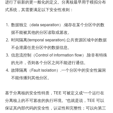
进行了崭新的更一般化的定义。分离核最早用于模拟分布
式系统，其需要满足以下安全性准则：
数据独立（data separation）.储存在某个分区中的数
据不能被其他的分区读取或篡改。
时间隔离(temporal separation).公共资源区域中的数据
不会泄露任意分区中的数据信息。
信息流控制（Control of information flow）.除非有特殊
的允许，否则各个分区之间不能进行通信。
故障隔离（Fault isolation）.一个分区中的安全性漏洞
不能传播到其他分区。
基于分离核的安全性特质，TEE 可被定义成“一个运行在
分离核上的不可篡改的执行环境。”也就是说，TEE 可以
保证其内部代码的安全性，认证性和完整性；可以向第三