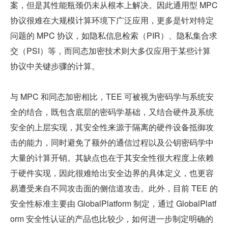
案，但是其性能瓶颈仍未从根本上解决。因此通用型 MPC 
协议很难在大规模计算环境下广泛应用，更多是针对特定
问题的 MPC 协议，如隐私信息检索（PIR）、隐私集合求
交（PSI）等，而同态加密技术则大多仅应用于某些计算
协议中关键步骤的计算。
与 MPC 和同态加密相比，TEE 可被视为密码学与系统安
全的结合，既包含底层的密码学基础，又结合硬件及系统
安全的上层实现，其安全性来源于隔离的硬件设备抵御攻
击的能力，同时避免了额外的通信过程以及公钥密码学中
大量的计算开销。其缺点也在于其安全性很大程度上依赖
于硬件实现，因此很难给出安全边界的具体定义，也更容
易遭受来自不同攻击面的侧信道攻击。此外，目前 TEE 的
安全性标准主要由 GlobalPlatform 制定，通过 GlobalPlatf
orm 安全性认证的产品也比较少，如何进一步制定明确的 