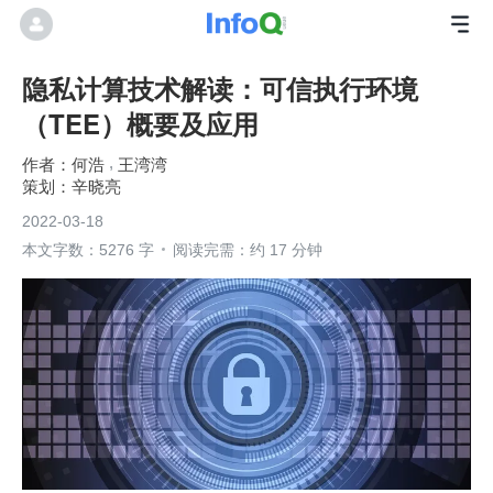
隐私计算技术解读：可信执行环境
（TEE）概要及应用
何浩
王湾湾
辛晓亮
2022-03-18
本文字数：5276 字
阅读完需：约 17 分钟