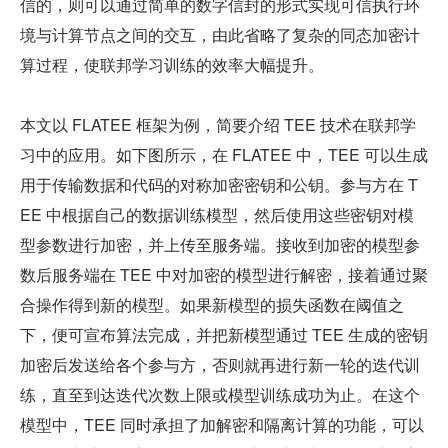
信的，则可以通过简单的数字信封的形式实现可信执行环
境与计算节点之间的交互，由此省略了复杂的同态加密计
算过程，使联邦学习训练的效率大幅提升。
本文以 FLATEE 框架为例，简要介绍 TEE 技术在联邦学
习中的应用。如下图所示，在 FLATEE 中，TEE 可以生成
用于传输数据和代码的对称加密密钥和公钥。参与方在 T
EE 中根据自己的数据训练模型，然后使用这些密钥对模
型参数进行加密，并上传至服务端。接收到加密的模型参
数后服务端在 TEE 中对加密的模型进行解密，接着通过聚
合操作得到新的模型。如果新模型的损失函数在阈值之
下，便可宣布算法完成，并把新模型通过 TEE 生成的密钥
加密后发送给各个参与方，否则就再进行新一轮的迭代训
练，直至到达迭代次数上限或模型训练成功为止。在这个
模型中，TEE 同时承担了加解密和隔离计算的功能，可以