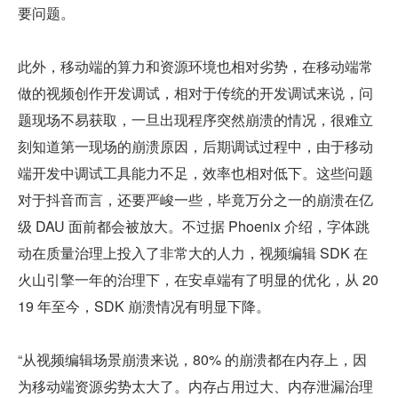
要问题。
此外，移动端的算力和资源环境也相对劣势，在移动端常
做的视频创作开发调试，相对于传统的开发调试来说，问
题现场不易获取，一旦出现程序突然崩溃的情况，很难立
刻知道第一现场的崩溃原因，后期调试过程中，由于移动
端开发中调试工具能力不足，效率也相对低下。这些问题
对于抖音而言，还要严峻一些，毕竟万分之一的崩溃在亿
级 DAU 面前都会被放大。不过据 Phoenix 介绍，字体跳
动在质量治理上投入了非常大的人力，视频编辑 SDK 在
火山引擎一年的治理下，在安卓端有了明显的优化，从 20
19 年至今，SDK 崩溃情况有明显下降。
“从视频编辑场景崩溃来说，80% 的崩溃都在内存上，因
为移动端资源劣势太大了。内存占用过大、内存泄漏治理