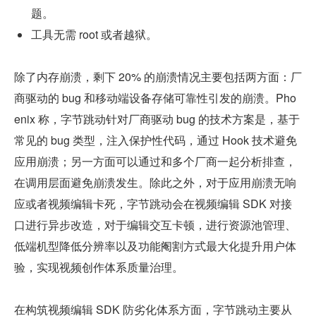
题。
工具无需 root 或者越狱。
除了内存崩溃，剩下 20% 的崩溃情况主要包括两方面：厂
商驱动的 bug 和移动端设备存储可靠性引发的崩溃。Pho
enix 称，字节跳动针对厂商驱动 bug 的技术方案是，基于
常见的 bug 类型，注入保护性代码，通过 Hook 技术避免
应用崩溃；另一方面可以通过和多个厂商一起分析排查，
在调用层面避免崩溃发生。除此之外，对于应用崩溃无响
应或者视频编辑卡死，字节跳动会在视频编辑 SDK 对接
口进行异步改造，对于编辑交互卡顿，进行资源池管理、
低端机型降低分辨率以及功能阉割方式最大化提升用户体
验，实现视频创作体系质量治理。
在构筑视频编辑 SDK 防劣化体系方面，字节跳动主要从