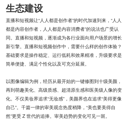
生态建设
直播和短视频让“人人都是创作者”的时代加速到来，“人人
都是内容创作者，人人都是内容消费者”的说法也广受认
同。直播和短视频，逐渐成为各行业面向用户场景的增长
新引擎。直播和短视频创作中，需要什么样的创作体验？
基础要求是操作稳定、运行低耗和效果精准，升级要求是
简单便捷、满足个性化以及可充分延展。
以图像编辑为例，经历从最开始的一键修图到十级美颜，
再到萌趣美化、高级质感、超清原生感和医美级人像的变
化。不仅美妆界追求“无妆感”，美颜界也在追求“美得更像
自己”。千篇一律的审美观念热度稍降，“美也要美得自
然”更受 Z 世代的追捧。审美趋势的变化可见一斑。