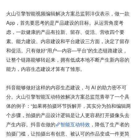
火山引擎智能视频编辑解决方案总监郭沣仪表示，做一款 
App，首先要思考的是产品建设的目标。从运营角度考
虑，一款健康的产品有拉新、留存、促活、营收四个要
素。能力建设、内容建设和平台建设三方面，决定了留存
和促活。只有做好“用户—内容—平台”的生态链路建设，
让整个链路能够转起来，拥有低成本地不断产生新内容的
能力，内容生态建设才算有了雏形。
抖音能够做好这样的内容生态建设，与 AI 的助力密不可
分。火山引擎智能互动特效解决方案总监范青举了一个具
体的例子：“如果将拍摄环节拆解开，其实分为拍和编辑两
个步骤，拍摄的产品设计逻辑是让人更容易打开摄像头去
产生内容。抖音在做的
智能互动特效
，降低了生产者的
拍摄门槛，让拍摄出有创意、被认可的作品变成一件更简