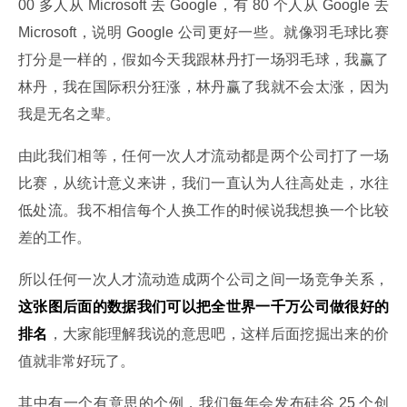
00 多人从 Microsoft 去 Google，有 80 个人从 Google 去 
Microsoft，说明 Google 公司更好一些。就像羽毛球比赛
打分是一样的，假如今天我跟林丹打一场羽毛球，我赢了
林丹，我在国际积分狂涨，林丹赢了我就不会太涨，因为
我是无名之辈。
由此我们相等，任何一次人才流动都是两个公司打了一场
比赛，从统计意义来讲，我们一直认为人往高处走，水往
低处流。我不相信每个人换工作的时候说我想换一个比较
差的工作。
所以任何一次人才流动造成两个公司之间一场竞争关系，
这张图后面的数据我们可以把全世界一千万公司做很好的
排名
，大家能理解我说的意思吧，这样后面挖掘出来的价
值就非常好玩了。
其中有一个有意思的个例，我们每年会发布硅谷 25 个创