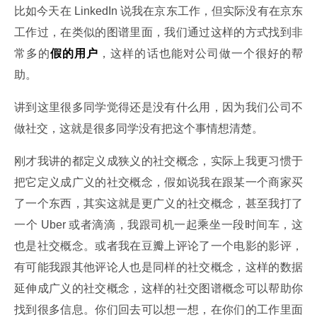
比如今天在 LinkedIn 说我在京东工作，但实际没有在京东
工作过，在类似的图谱里面，我们通过这样的方式找到非
常多的
假的用户
，这样的话也能对公司做一个很好的帮
助。
讲到这里很多同学觉得还是没有什么用，因为我们公司不
做社交，这就是很多同学没有把这个事情想清楚。
刚才我讲的都定义成狭义的社交概念，实际上我更习惯于
把它定义成广义的社交概念，假如说我在跟某一个商家买
了一个东西，其实这就是更广义的社交概念，甚至我打了
一个 Uber 或者滴滴，我跟司机一起乘坐一段时间车，这
也是社交概念。或者我在豆瓣上评论了一个电影的影评，
有可能我跟其他评论人也是同样的社交概念，这样的数据
延伸成广义的社交概念，这样的社交图谱概念可以帮助你
找到很多信息。你们回去可以想一想，在你们的工作里面