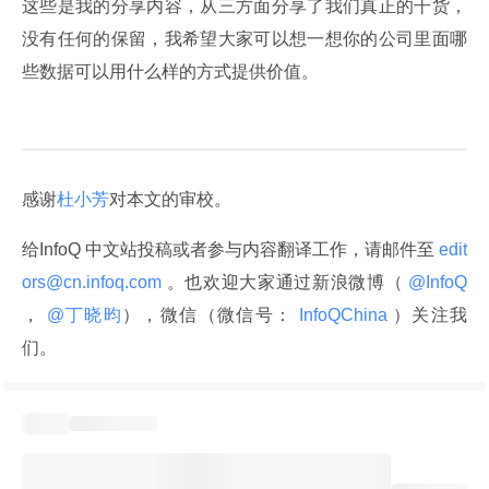
这些是我的分享内容，从三方面分享了我们真正的干货，
没有任何的保留，我希望大家可以想一想你的公司里面哪
些数据可以用什么样的方式提供价值。
感谢
杜小芳
对本文的审校。
给InfoQ 中文站投稿或者参与内容翻译工作，请邮件至
 edit
ors@cn.infoq.com 
。也欢迎大家通过新浪微博（
 @InfoQ 
，
 @丁晓昀
），微信（微信号：
 InfoQChina 
）关注我
们。