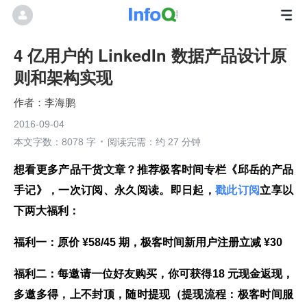
4 亿用户的 LinkedIn 数据产品设计原
则和架构实现
李海鹏
2016-09-04
本文字数：8078 字
阅读完需：约 27 分钟
想看更多产品干货文章？推荐极客时间专栏《邱岳的产品
手记》，一次订阅、永久阅读。即日起，
戳此订阅
立享以
下两大福利：
福利一：原价 ¥58/45 期，极客时间新用户注册立减 ¥30
福利二：每邀请一位好友购买，你可获得18 元现金返现，
多邀多得，上不封顶，随时提现（提现流程：极客时间服