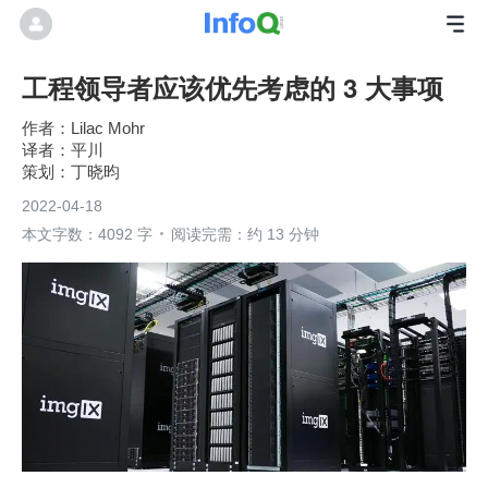
工程领导者应该优先考虑的 3 大事项
作者：Lilac Mohr
平川
丁晓昀
2022-04-18
本文字数：4092 字
阅读完需：约 13 分钟