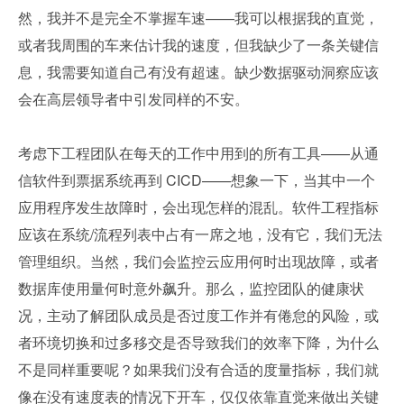
然，我并不是完全不掌握车速——我可以根据我的直觉，
或者我周围的车来估计我的速度，但我缺少了一条关键信
息，我需要知道自己有没有超速。缺少数据驱动洞察应该
会在高层领导者中引发同样的不安。
考虑下工程团队在每天的工作中用到的所有工具——从通
信软件到票据系统再到 CICD——想象一下，当其中一个
应用程序发生故障时，会出现怎样的混乱。软件工程指标
应该在系统/流程列表中占有一席之地，没有它，我们无法
管理组织。当然，我们会监控云应用何时出现故障，或者
数据库使用量何时意外飙升。那么，监控团队的健康状
况，主动了解团队成员是否过度工作并有倦怠的风险，或
者环境切换和过多移交是否导致我们的效率下降，为什么
不是同样重要呢？如果我们没有合适的度量指标，我们就
像在没有速度表的情况下开车，仅仅依靠直觉来做出关键