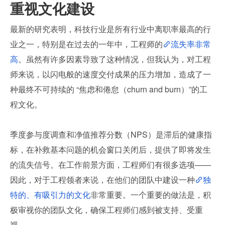
重视文化建设
最新的研究表明，科技行业是所有行业中离职率最高的行
业之一，特别是在过去的一年中，工程师的
流失率非常
高
。虽然有许多因素导致了这种情况，但我认为，对工程
师来说，以闪电般的速度交付成果的压力增加，造成了一
种最终不可持续的 “焦虑和倦怠（churn and burn）”的工
程文化。
季度参与度调查和净值推荐分数（NPS）是滞后的健康指
标，在补救基本问题的机会窗口关闭后，提供了即将发生
的流失信号。在工作前景方面，工程师们有很多选项——
因此，对于工程领者来说，在他们的团队中建设一种
独
特的、有吸引力的文化
非常重要。一个重要的做法是，积
极审视你的团队文化，确保工程师们感到被支持、受重
视。