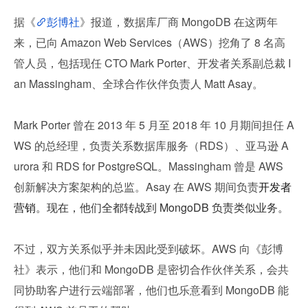
据《
彭博社
》报道，数据库厂商 MongoDB 在这两年
来，已向 Amazon Web Services（AWS）挖角了 8 名高
管人员，包括现任 CTO Mark Porter、开发者关系副总裁 I
an Massingham、全球合作伙伴负责人 Matt Asay。
Mark Porter 曾在 2013 年 5 月至 2018 年 10 月期间担任 A
WS 的总经理，负责关系数据库服务（RDS）、亚马逊 A
urora 和 RDS for PostgreSQL。Massingham 曾是 AWS 
创新解决方案架构的总监。Asay 在 AWS 期间负责
开发者
营销
。现在，他们全都转战到 MongoDB 负责类似业务。
不过，双方关系似乎并未因此受到破坏。AWS 向《彭博
社》表示，他们和 MongoDB 是密切合作伙伴关系，会共
同协助客户进行云端部署，他们也乐意看到 MongoDB 能