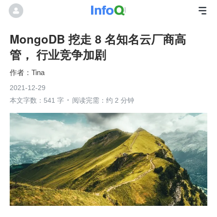
MongoDB 挖走 8 名知名云厂商高
管， 行业竞争加剧
Tina
2021-12-29
本文字数：541 字
阅读完需：约 2 分钟