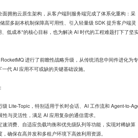
 版本之后，全面拥抱云原生架构，从客户端到服务端完成了体系化重构：采
储层多副本机制保障高可用性、引入轻量级 SDK 提升客户端灵
、低成本"的核心目标，也为解决 AI 时代的工程难题打下了坚
he RocketMQ 进行了前瞻性战略升级，从传统消息中间件进化为
下一代 AI 应用不可或缺的关键基础设施。
：
te-Topic，特别适用于长时会话、AI 工作流和 Agent-to-Ag
展性与灵活性，满足 AI 应用复杂的通信需求。
定速消费、自适应负载均衡和优先级队列等功能，实现对稀缺算
度，确保在高并发和多租户环境下高效利用资源。