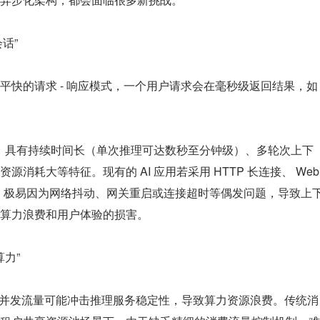
会话”
平快的请求 - 响应模式，一个用户请求会在毫秒级返回结果，如
模态）具有持续时间长（单次推理可达数秒至分钟级）、多轮次上下
消耗大等特征。现有的 AI 应用若采用 HTTP 长连接、 Web
架构，极易因为网络抖动、网关重启或连接超时等偶发问题，导致上
算力浪费和用户体验的损害。
算力”
瞬时高并发流量可能冲击推理服务稳定性，导致算力资源浪费。传统消