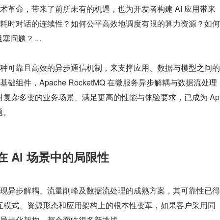
术革命，带来了前所未有的机遇，也为开发者构建 AI 应用带来
耗时对话的连续性？如何公平高效地调度有限的算力资源？如何
联阻塞问题？…
种可靠且高效的异步通信机制，来支撑应用、数据与模型之间的
组件，Apache RocketMQ 在微服务异步解耦与数据流处理
应对复杂多变的业务场景、满足更高的性能与体验要求，已成为 Ap
题。
 AI 场景中的局限性
现异步解耦、流量削峰及数据流处理的成熟方案，其可靠性已得
在交互模式、资源形态和应用架构上的根本性变革，如果客户采用同
异步化架构，都会面临很多新挑战。