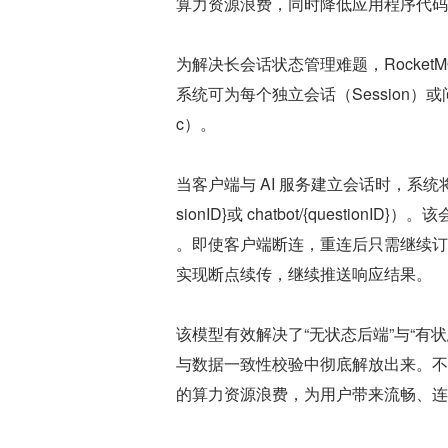
算力资源浪费，同时降低应用程序代码
为解决长会话状态管理难题，RocketM
系统可为每个独立会话（Session）或问
c）。
当客户端与 AI 服务建立会话时，系统将动态
sionID}或 chatbot/{quest
。即使客户端断连，重连后只需继续订阅原主题 L
实现断点续传，继续推送响应结果。
该模型有效解决了“无状态后端”与“有
与数据一致性校验中彻底解放出来。不
的算力资源浪费，为用户带来流畅、连续