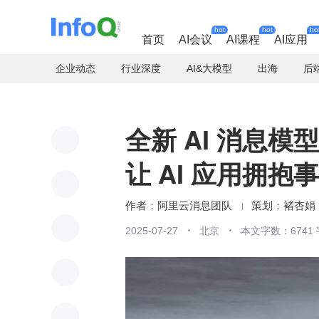
hot
hot
ho
首页
AI会议
AI课程
AI应用
企业动态
行业深度
AI&大模型
出海
后
全新 AI 消息模型：
让 AI 应用拥
阿里云消息团队
褚杏娟
2025-07-27
北京
本文字数：6741 