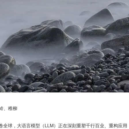
墨岭、稚柳
席卷全球，大语言模型（LLM）正在深刻重塑千行百业、重构应用