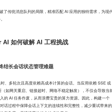
 成功突破了传统消息队列的局限，精准匹配 AI 应用的独特需求，为现代
务。
r AI 如何破解 AI 工程挑战
pic 终结长会话状态管理难题
耗时、多轮次且高度依赖高成本计算的会话。当应用依赖 SSE 或 
连接中断（如网关重启、链接超时、网络不稳定触发），不仅会导致当
入的 AI 任务作废，从而浪费宝贵的算力资源。因此，构建一个
对话过程中保障会话上下文的连续性和完整性，减少重试带来的