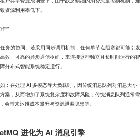
租户共享资源池场景下，由于缺乏精细的消费流量控制机制，难
致资源利用率低下。
协作”
是长周期任务的协同。若采用同步调用机制，任何单节点阻塞都可能引
高效、可靠的异步通信枢纽，来连接这些独立且长时间运行的智
障分布式智能系统稳定运行。
如：在处理 AI 多模态等大负载时，因传统消息队列对消息大小
方案，从而增加了系统复杂度和故障风险；传统消息队列通常需
 管理，会带来运维成本攀升与资源泄漏隐患等。
etMQ 进化为 AI 消息引擎