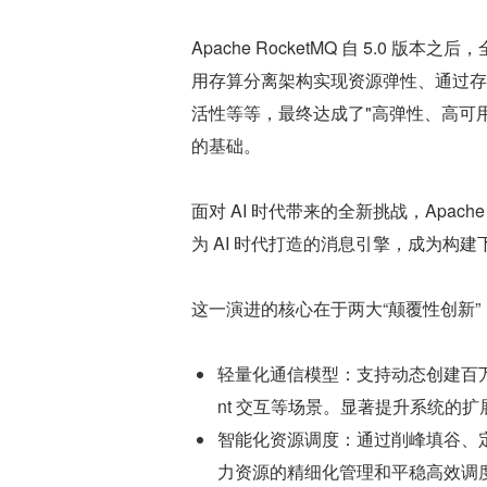
Apache RocketMQ 自 5.0
用存算分离架构实现资源弹性、通过存
活性等等，最终达成了"高弹性、高可用
的基础。
面对 AI 时代带来的全新挑战，Apac
为 AI 时代打造的消息引擎，成为构建
这一演进的核心在于两大“颠覆性创新”
轻量化通信模型：支持动态创建百万级 Li
nt 交互等场景。显著提升系统的扩
智能化资源调度：通过削峰填谷、
力资源的精细化管理和平稳高效调