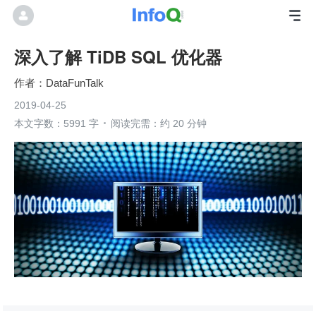
深入了解 TiDB SQL 优化器
DataFunTalk
2019-04-25
本文字数：5991 字
阅读完需：约 20 分钟