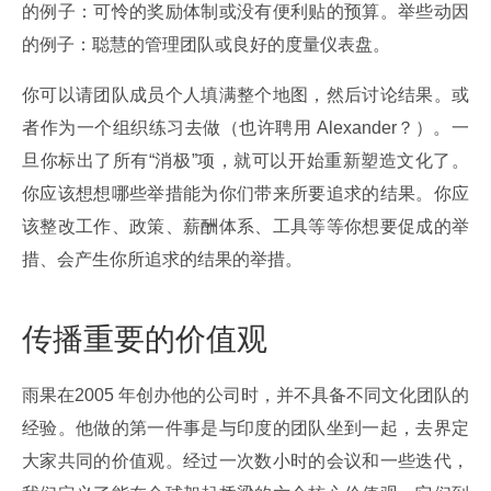
的例子：可怜的奖励体制或没有便利贴的预算。举些动因
的例子：聪慧的管理团队或良好的度量仪表盘。
你可以请团队成员个人填满整个地图，然后讨论结果。或
者作为一个组织练习去做（也许聘用 Alexander？）。一
旦你标出了所有“消极”项，就可以开始重新塑造文化了。
你应该想想哪些举措能为你们带来所要追求的结果。你应
该整改工作、政策、薪酬体系、工具等等你想要促成的举
措、会产生你所追求的结果的举措。
传播重要的价值观
雨果在2005 年创办他的公司时，并不具备不同文化团队的
经验。他做的第一件事是与印度的团队坐到一起，去界定
大家共同的价值观。经过一次数小时的会议和一些迭代，