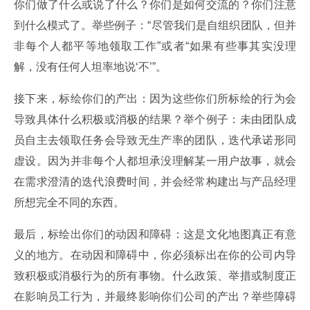
你们做了什么或说了什么？你们是如何交流的？你们注意
到什么模式了。举些例子：“尽管我们是自组织团队，但并
非每个人都平等地领取工作”或者“如果有些事其实没理
解，没有任何人坦率地说‘不’”。
接下来，标绘你们的产出：因为这些你们所标绘的行为会
导致具体什么积极或消极的结果？举个例子：未由团队成
员自主去领取任务会导致无生产率的团队，迭代承诺形同
虚设。因为并非每个人都坦承没理解某一用户故事，就会
在需求澄清的迭代浪费时间，并会经常构建出与产品经理
所想完全不同的东西。
最后，标绘出你们的动因和障碍：这是文化地图真正有意
义的地方。在动因和障碍中，你必须标出在你的公司内导
致积极或消极行为的所有事物。什么政策、举措或制度正
在影响员工行为，并最终影响你们公司的产出？举些障碍