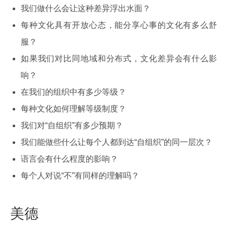
我们做什么会让这种差异浮出水面？
每种文化具有开放心态，能分享心事的文化有多么舒
服？
如果我们对比同地域和分布式，文化差异会有什么影
响？
在我们的组织中有多少等级？
每种文化如何理解等级制度？
我们对“自组织”有多少预期？
我们能做些什么让每个人都到达“自组织”的同一层次？
语言会有什么程度的影响？
每个人对说“不”有同样的理解吗？
美德