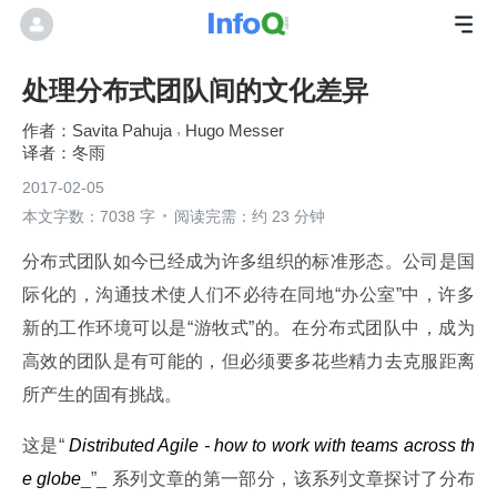
处理分布式团队间的文化差异
Savita Pahuja
Hugo Messer
冬雨
2017-02-05
本文字数：7038 字
阅读完需：约 23 分钟
分布式团队如今已经成为许多组织的标准形态。公司是国
际化的，沟通技术使人们不必待在同地“办公室”中，许多
新的工作环境可以是“游牧式”的。在分布式团队中，成为
高效的团队是有可能的，但必须要多花些精力去克服距离
所产生的固有挑战。
这是“
 Distributed Agile - how to work with teams across th
e globe
_”_ 系列文章的第一部分，该系列文章探讨了分布