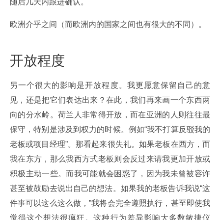
随后几天内跟进确认。
欧洲介乎之间（而欧洲内的国家之间也有很大的不同）。
开放程度
另一个很大的影响是开放程度。我更愿意保留自己的意
见，还是把它们表达出来？在此，我们再来画一个东西两
向的分水岭。荷兰人非常得开放，而在亚洲的人则往往最
保守，特别是涉及到权力的时候。例如“我不打算反驳我的
老板或项目经理”。那看起来很失礼。如果老板在西方，而
我在东方，那么我西方式老板则会反过来请我更加开放或
积极主动一些。而我可能就会困惑了，因为我未曾被容许
甚至被鼓励去说出自己的想法。如果我的老板告诉我说“这
件事可以这么这么做，”我将会完全遵照执行，甚至即使我
觉得这个想法很疯狂。这种行为差异影响大多数敏捷仪