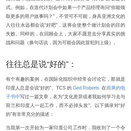
式。例如，在迭代计划会中如果一个产品经理询问“你能领
取更多的用户故事吗？”，不管可不可能，身具亚洲文化的
人往往永远都会说“好吧”，这将会使整个做计划会的目的
失败。同样的，在回顾会上，大家不愿意去分享真实的挑
战和问题（换句话说，因为可能会因此冒犯到上级）。
往往总是说“好的”：
有个有趣的案例，在国际化组织中经常会讨论它，那就是
印度人总是会说“好的”。TCS 的
 Ged Roberts 
 在
雨果的电
子书中
写过一篇文章，名为“文化差异或者我如何学习去与
荷兰和印度人一起工作，而不必掉头发”。以下摘录对“好
的”有非常充分的描述：
当我第一次开始为一家印度公司工作时，我收到了一个令